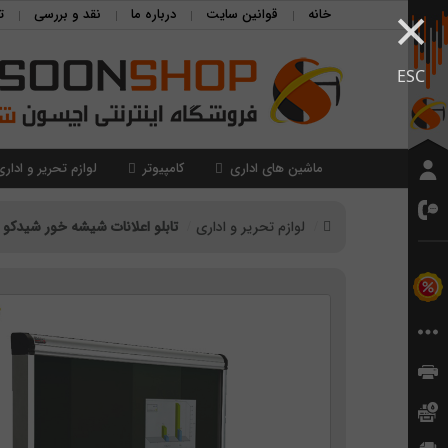
×
خانه
قوانین سایت
درباره ما
نقد و بررسی
ت
ESC
ماشین های اداری
کامپیوتر
لوازم تحریر و اداری
لوازم تحریر و اداری
تابلو اعلانات شیشه خور شیدکو سایز 0