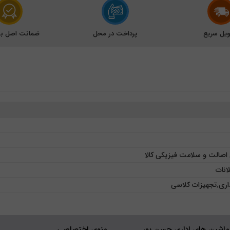
یل سریع
پرداخت در محل
ضمانت اصل بود
 اصالت و سلامت فیزیکی کالا
لانات
داری
,
تجهیزات کلاسی
ماشین های اداری حسن پور
منوی اختصاصی