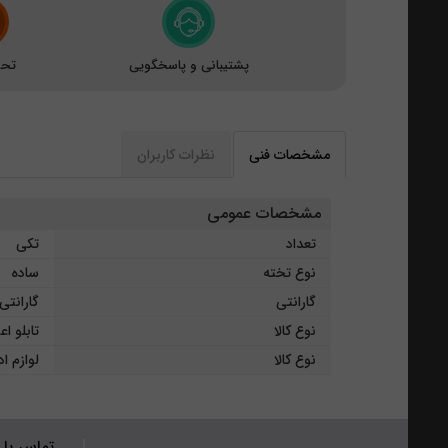
پشتیبانی و پاسخگویی
تحو
مشخصات فنی
نظرات کاربران
مشخصات عمومی
تعداد
تکی
نوع تخته
ساده
گارانتی
گارانتی
نوع کالا
تابلو اع
نوع کالا
لوازم ا
تماس با 