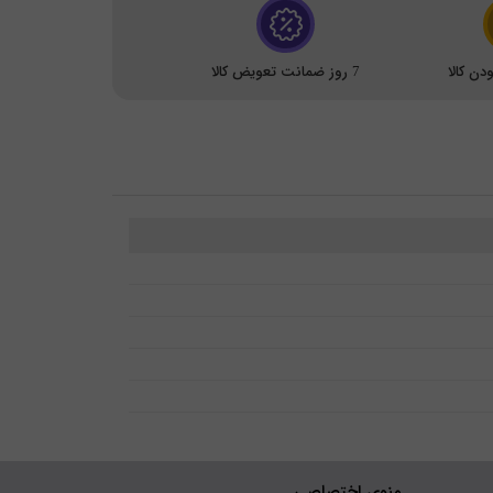
ن کالا
7 روز ضمانت تعویض کالا
منوی اختصاصی