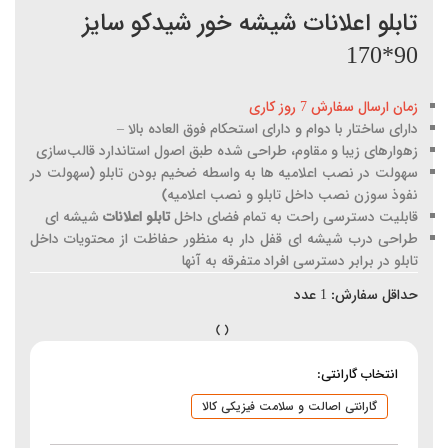
تابلو اعلانات شیشه خور شیدکو سایز
90*170
زمان ارسال سفارش 7 روز کاری
دارای ساختار با دوام و دارای استحکام فوق العاده بالا –
زهوارهای زیبا و مقاوم، طراحی شده طبق اصول استاندارد قالب‌سازی
سهولت در نصب اعلامیه ها به واسطه ضخیم بودن تابلو (سهولت در
نفوذ سوزن نصب داخل تابلو و نصب اعلامیه)
قابلیت دسترسی راحت به تمام فضای داخل
تابلو اعلانات
شیشه ای
طراحی درب شیشه ای قفل دار به منظور حفاظت از محتویات داخل
تابلو در برابر دسترسی افراد متفرقه به آنها
حداقل سفارش:
1
عدد
انتخاب گارانتی:
گارانتی اصالت و سلامت فیزیکی کالا