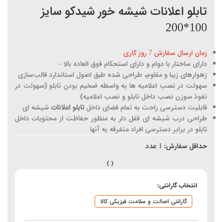
تابلو اعلانات شیشه خور شیدکو سایز
100*200
زمان ارسال سفارش 7 روز کاری
دارای ساختار با دوام و دارای استحکام فوق العاده بالا –
زهوارهای زیبا و مقاوم، طراحی شده طبق اصول استاندارد قالب‌سازی
سهولت در نصب اعلامیه ها به واسطه ضخیم بودن تابلو (سهولت در
نفوذ سوزن نصب داخل تابلو و نصب اعلامیه)
قابلیت دسترسی راحت به تمام فضای داخل
تابلو اعلانات
شیشه ای
طراحی درب شیشه ای قفل دار به منظور حفاظت از محتویات داخل
تابلو در برابر دسترسی افراد متفرقه به آنها
حداقل سفارش:
1
عدد
انتخاب گارانتی:
گارانتی اصالت و سلامت فیزیکی کالا