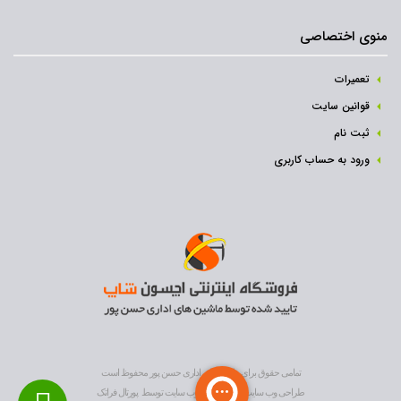
منوی اختصاصی
تعمیرات
قوانین سایت
ثبت نام‌
ورود به حساب کاربری
تمامی حقوق برای ماشین های اداری حسن پور محفوظ است
طراحی وب سایت
و
بهینه سازی وب سایت
توسط
پورتال فراتک