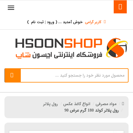
کاربر گرامی
خوش آمدید ... (
ورود | ثبت نام
)
مواد مصرفی
انواع کاغذ عکس
رول پلاتر
رول پلاتر کوتد 180 گرم عرض 90