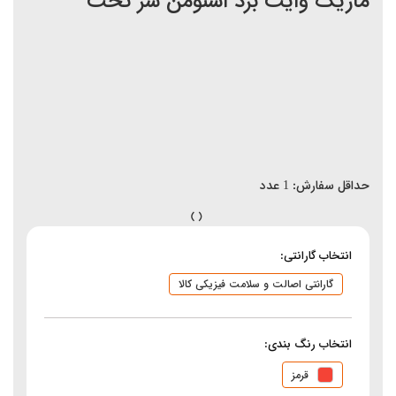
ماژیک وایت برد اسنومن سر تخت
حداقل سفارش:
1
عدد
انتخاب گارانتی:
گارانتی اصالت و سلامت فیزیکی کالا
انتخاب رنگ بندی:
قرمز