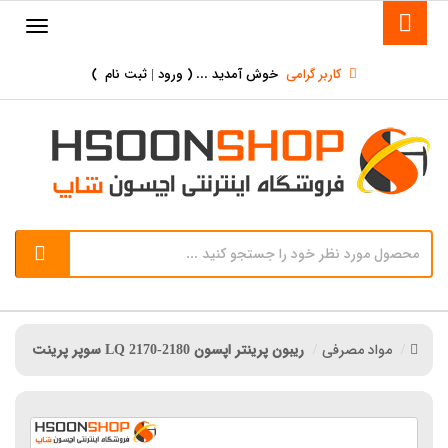
کاربر گرامی
خوش آمدید ... (
ورود | ثبت نام
)
مواد مصرفی
ریبون پرینتر اپسون LQ 2170-2180 سوپر پرینت