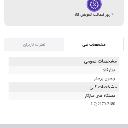
7 روز ضمانت تعویض کالا
مشخصات فنی
نظرات کاربران
مشخصات عمومی
نوع کالا
ربیبون پرینتر
مشخصات کلی
دستگاه های سازگار
LQ 2170-2180