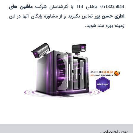
0513225044
داخلی
114
با کارشناسان شرکت
ماشین های
اداری حسن پور
تماس بگیرید و از مشاوره رایگان آنها در این
زمینه بهره مند شوید.
منوی اختصاصی