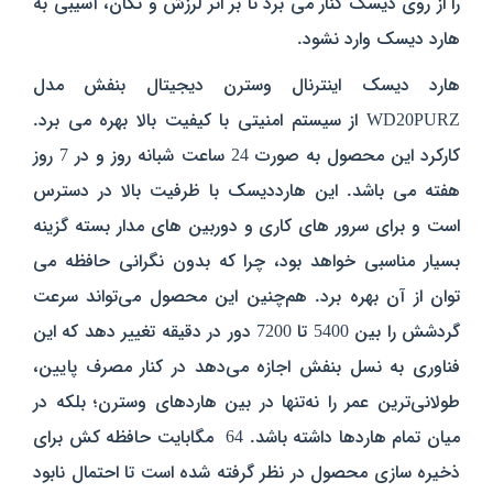
را از روی دیسک کنار می برد تا بر اثر لرزش و تکان، آسیبی به
هارد دیسک وارد نشود.
هارد دیسک اینترنال وسترن دیجیتال بنفش مدل
WD20PURZ از سیستم امنیتی با کیفیت بالا بهره می برد.
کارکرد این محصول به صورت 24 ساعت شبانه روز و در 7 روز
هفته می باشد. این هارددیسک با ظرفیت بالا در دسترس
است و برای سرور های کاری و دوربین های مدار بسته گزینه
بسیار مناسبی خواهد بود، چرا که بدون نگرانی حافظه می
توان از آن بهره برد. هم‌چنین این محصول می‌تواند سرعت
گردشش را بین 5400 تا 7200 دور در دقیقه تغییر دهد که این
فناوری به نسل بنفش اجازه می‌دهد در کنار مصرف پایین،
طولانی‌ترین عمر را نه‌تنها در بین هارد‌های وسترن؛ بلکه در
میان تمام‌ هارد‌ها داشته باشد. 64 مگابایت حافظه‌ کش برای
ذخیره ‌سازی محصول در نظر گرفته شده است تا احتمال نابود