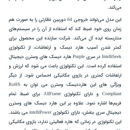
می‌کند.
این مدل می‌تواند خروجی 64 دوربین نظارتی را به صورت هم‌
زمان روی خود ضبط کند که استفاده از آن را در سیستم‌های
مداربسته ایده‌ آل می‌کند. شرکت سازنده این محصول برای
کمتر شدن آسیب هارد دیسک و ارتعاشات، از تکنولوژی
IntelliSeek در سری Purple هارد دیسک های وسترن دیجیتال
استفاده کرده است. این تکنولوژی باعث می شود که لرزش و
ارتعاشات کمتری در بازوی مکانیکی احساس شود. از دیگر
ویژگی های این هارددیسک وسترن می توان به RoHS
Compliant و دارای تکنولوژی AllFrame برای ضبط تمام
فریم‌ها اشاره نمود. علاوه بر این هارد دیسک های وسترن
دیجیتال سری بنفش، دارای تکنولوژی intelliPower می باشند.
این تکنولوژی در زمانی که هارد فعالیتی ندارد، بازوی مکانیکی