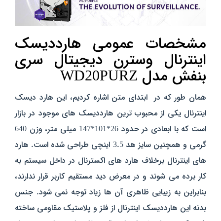
مشخصات عمومی
هارددیسک
اینترنال وسترن دیجیتال سری
بنفش مدل WD20PURZ
همان طور که در ابتدای متن اشاره کردیم، این هارد دیسک
اینترنال یکی از محبوب ترین هارددیسک های موجود در بازار
است که با ابعادی در حدود 26*101*147 میلی متر، وزن 640
گرمی و همچنین سایز هد 3.5 اینچی طراحی شده است. هارد
های اینترنال برخلاف هارد های اکسترنال در داخل سیستم به
کار برده می شوند و در معرض دید مستقیم کاربر قرار ندارند،
بنابراین به زیبایی ظاهری آن ها زیاد توجه نمی شود.
جنس
بدنه این هارددیسک اینترنال از فلز و پلاستیک مقاومی ساخته