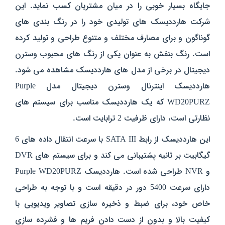
جایگاه بسیار خوبی را در میان مشتریان کسب نماید. این
شرکت هارددیسک های تولیدی خود را در رنگ بندی های
گوناگون و برای مصارف مختلف و متنوع طراحی و تولید کرده
است. رنگ بنفش به عنوان یکی از رنگ های محبوب وسترن
دیجیتال در برخی از مدل های هارددیسک مشاهده می شود.
هارددیسک اینترنال وسترن دیجیتال مدل Purple
WD20PURZ که یک هارددیسک مناسب برای سیستم های
نظارتی است، دارای ظرفیت 2 ترابایت است.
این هارددیسک از رابط SATA III با سرعت انتقال داده های 6
گیگابیت بر ثانیه پشتیبانی می کند و برای سیستم های DVR
و NVR طراحی شده است. هارددیسک Purple WD20PURZ
دارای سرعت 5400 دور در دقیقه است و با توجه به طراحی
خاص خود، برای ضبط و ذخیره سازی تصاویر ویدیویی با
کیفیت بالا و بدون از دست دادن فریم ها و فشرده سازی