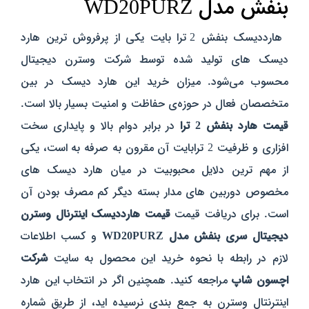
بنفش مدل WD20PURZ
هارددیسک بنفش 2 ترا بایت یکی از پرفروش ترین هارد
دیسک های تولید شده توسط شرکت وسترن دیجیتال
محسوب می‌شود. میزان خرید این هارد دیسک در بین
متخصصان فعال در حوزه‌ی حفاظت و امنیت بسیار بالا است.
قیمت هارد بنفش 2 ترا
در برابر دوام بالا و پایداری سخت
افزاری و ظرفیت 2 ترابایت آن مقرون به صرفه به است، یکی
از مهم ترین دلایل محبوبیت در میان هارد دیسک های
مخصوص دوربین های مدار بسته دیگر کم مصرف بودن آن
است. برای دریافت قیمت
قیمت
هارددیسک اینترنال وسترن
دیجیتال سری بنفش مدل WD20PURZ
و کسب اطلاعات
لازم در رابطه با نحوه خرید این محصول به سایت
شرکت
اچسون شاپ
مراجعه کنید. همچنین اگر در انتخاب این هارد
اینترنتال وسترن به جمع بندی نرسیده اید، از طریق شماره