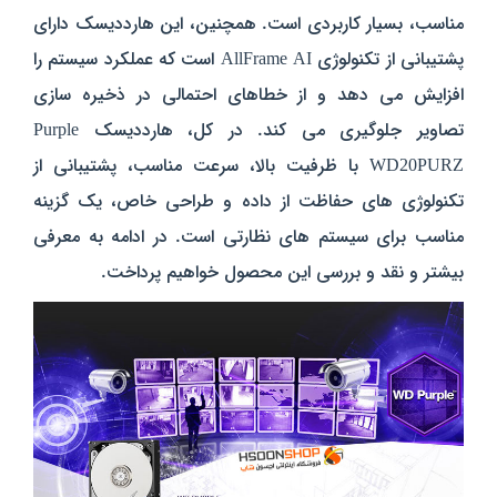
مناسب، بسیار کاربردی است. همچنین، این هارددیسک دارای
پشتیبانی از تکنولوژی AllFrame AI است که عملکرد سیستم را
افزایش می دهد و از خطاهای احتمالی در ذخیره سازی
تصاویر جلوگیری می کند. در کل، هارددیسک Purple
WD20PURZ با ظرفیت بالا، سرعت مناسب، پشتیبانی از
تکنولوژی های حفاظت از داده و طراحی خاص، یک گزینه
مناسب برای سیستم های نظارتی است. در ادامه به معرفی
بیشتر و نقد و بررسی این محصول خواهیم پرداخت.