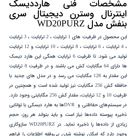
مشخصات فنی
هارددیسک
اینترنال وسترن دیجیتال سری
بنفش مدل WD20PURZ
این محصول در ظرفیت های 1 ترابایت ، 2 ترابایت ، 3 ترابایت
، 4 ترابایت ، 6 ترابایت ، 8 ترابایت ، 10 ترابایت و 12 ترابایت
تولید می شود. تا ظرفیت 6 ترابایت همگی این هارد دیسک
ها دارای 64 مگابایت کش می باشند و در ظرفیت 8 ترابایت
این مقدار به 128 مگابایت می رسد و در مدل های جدید با
حافظه کش 256 مگابایت نیز تولید شده است و همچنین در
ظرفیت 10 و 12 ترابایت، مقدار کش 256 مگابایتی وجود دارد.
در سیستم‌های حفاظتی و DVRها به هارد دیسکی با توانایی
ذخیره پیوسته‌ داده‌ها نیاز است و باید بتواند هر روز، حجم
زیادی از داده‌ها را ذخیره نماید. در WD20PURZ سازوکاری
وجود دارد که امکان نوشته‌ شدن بی‌وقفه‌ اطلاعات را فراهم