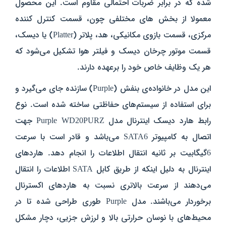
شده که در برابر ضربات احتمالی مقاوم است.
این محصول
معمولا از بخش‌ های مختلفی چون، قسمت کنترل‌ کننده‌
مرکزی، قسمت بازوی مکانیکی، هد، پلاتر (Platter) یا دیسک،
قسمت موتور چرخان دیسک و فیلتر هوا تشکیل می‌شود که
هر یک وظایف خاص خود را برعهده دارند.
این مدل در خانواده‌ی بنفش (Purple) سازنده جای می‌گیرد و
برای استفاده از سیستم‌های حفاظتی ساخته شده‌ است.
نوع
رابط هارد دیسک اینترنال مدل Purple WD20PURZ جهت
اتصال به کامپیوتر SATA6 می‌باشد و قادر است با سرعت
6گیگابیت بر ثانیه انتقال اطلاعات را انجام دهد. هاردهای
اینترنال به دلیل اینکه از طریق کابل SATA اطلاعات را انتقال
می‌دهند از سرعت بالاتری نسبت به هاردهای اکسترنال
برخوردار می‌باشند.
مدل Purple طوری طراحی شده تا در
محیط‌های با نوسان حرارتی بالا و لرزش جزیی، دچار مشکل