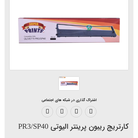
اشتراک گذاری در شبکه های اجتماعی
کارتریج ریبون پرینتر الیوتی PR3/SP40