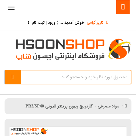
کاربر گرامی
خوش آمدید ... (
ورود | ثبت نام
)
مواد مصرفی
کارتریج ریبون پرینتر الیوتی PR3/SP40