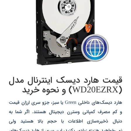
قیمت هارد دیسک اینترنال مدل
(WD20EZRX) و نحوه خرید
هارد دیسک‌های داخلی Green یا سبز، جزو سری ارزان قیمت
و کم مصرف کمپانی وسترن دیجیتال هستند. اگر شما به
دنبال ذخیره‌سازی اطلاعات با حجم بالا هستید ولی
نمی‌خواهید هزینه زیادی بکنید، این سری از هارد دیسک‌های