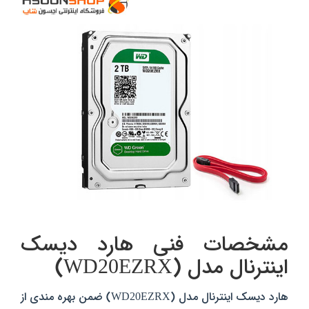
مشخصات فنی هارد دیسک
اینترنال مدل (WD20EZRX)
هارد دیسک اینترنال مدل (WD20EZRX) ضمن بهره مندی از