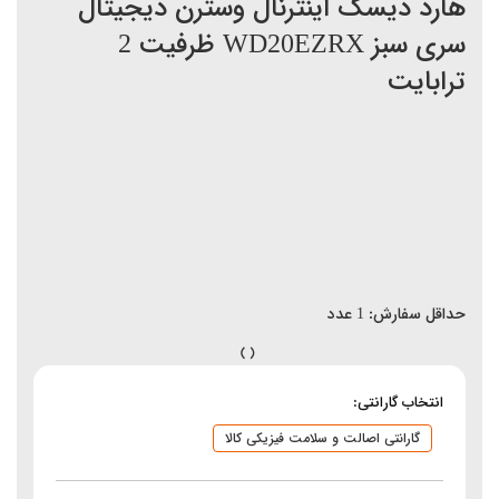
هارد دیسک اینترنال وسترن دیجیتال
سری سبز WD20EZRX ظرفیت 2
ترابایت
حداقل سفارش:
1
عدد
انتخاب گارانتی:
گارانتی اصالت و سلامت فیزیکی کالا