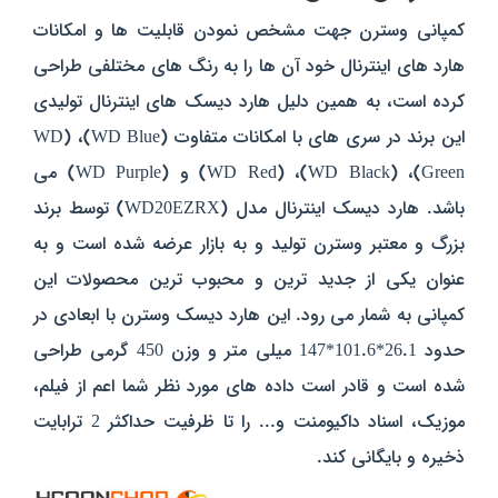
کمپانی وسترن جهت مشخص نمودن قابلیت ها و امکانات
هارد های اینترنال خود آن ها را به رنگ های مختلفی طراحی
کرده است، به همین دلیل هارد دیسک های اینترنال تولیدی
این برند در سری های با امکانات متفاوت (WD Blue)، (WD
Green)، (WD Black)، (WD Red) و (WD Purple) می
باشد. هارد دیسک اینترنال مدل (WD20EZRX) توسط برند
بزرگ و معتبر وسترن تولید و به بازار عرضه شده است و به
عنوان یکی از جدید ترین و محبوب ترین محصولات این
کمپانی به شمار می رود. این هارد دیسک وسترن با ابعادی در
حدود 26.1*101.6*147 میلی متر و وزن 450 گرمی طراحی
شده است و قادر است داده های مورد نظر شما اعم از فیلم،
موزیک، اسناد داکیومنت و... را تا ظرفیت حداکثر 2 ترابایت
ذخیره و بایگانی کند.