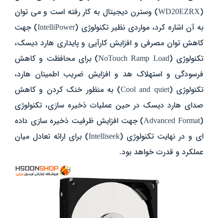
(WD20EZRX) وسترن دیجیتال به کار رفته است و می توان
به آن اشاره کرد، مواردی نظیر تکنولوژی (IntelliPower) جهت
کاهش توان مصرفی و افزایش کارآیی و پایداری هارد دیسک،
تکنولوژی (NoTouch Ramp Load) برای محافظت و کاهش
فرسودگی و استهلاک هد و افزایش ضریب اطمینان هارد،
تکنولوژی (Cool and quiet) به منظور خنک کردن و کاهش
صدای هارد دیسک در حین عملیات ذخیره سازی، تکنولوژی
(Advanced Format) جهت افزایش ظرفیت ذخیره سازی داده
ای و در نهایت تکنولوژی (Intelliseek) برای ارائه تعادل میان
عملکرد و قدرت خواهد بود.