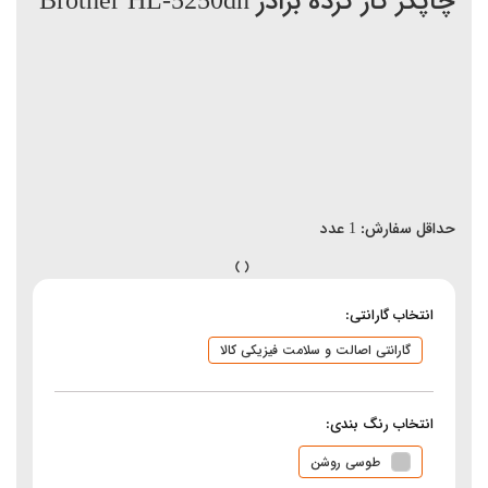
چاپگر کار کرده برادر Brother HL-5250dn
حداقل سفارش:
1
عدد
انتخاب گارانتی:
گارانتی اصالت و سلامت فیزیکی کالا
انتخاب رنگ بندی:
طوسی روشن