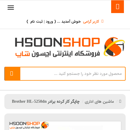
کاربر گرامی
خوش آمدید ... (
ورود | ثبت نام
)
ماشین های اداری
چاپگر کار کرده برادر Brother HL-5250dn