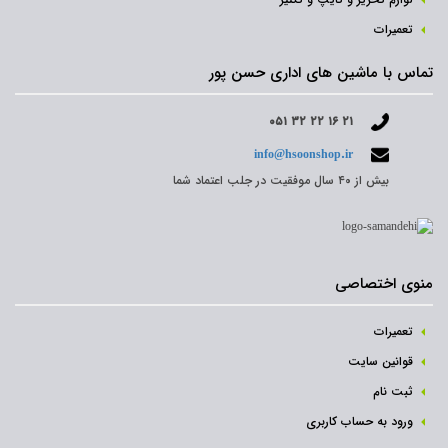
تعمیرات
تماس با ماشین های اداری حسن پور
۰۵۱ ۳۲ ۲۲ ۱۶ ۲۱
info@hsoonshop.ir
بیش از ۴۰ سال موفقیت در جلب اعتماد شما
منوی اختصاصی
تعمیرات
قوانین سایت
ثبت نام‌
ورود به حساب کاربری