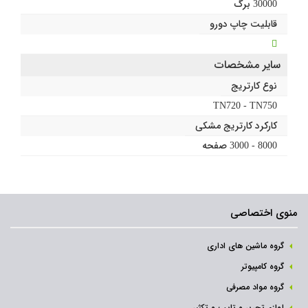
30000 برگ
قابلیت چاپ دورو
سایر مشخصات
نوع کارتریج
TN720 - TN750
کارکرد کارتریج مشکی
8000 - 3000 صفحه
منوی اختصاصی
گروه ماشین های اداری
گروه کامپیوتر
گروه مواد مصرفی
لوازم تحریر و تایپ و تکثیر