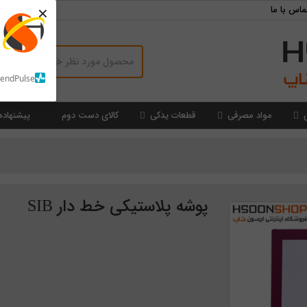
×
ماس با ما
SendPulse
مواد مصرفی
قطعات یدکی
کالای دست دوم
پیشنهاده
پوشه پلاستیکی خط دار SIB