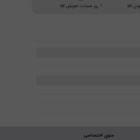
ن کالا
7 روز ضمانت تعویض کالا
منوی اختصاصی