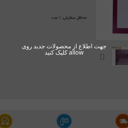
حداقل سفارش:
1
عدد
جهت اطلاع از محصولات جدید روی
allow کلیک کنید