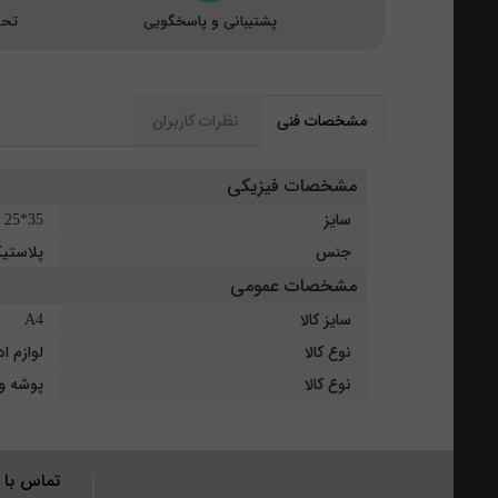
پشتیبانی و پاسخگویی
تحو
مشخصات فنی
نظرات کاربران
مشخصات فیزیکی
سایز
35*25 سانتی متر
جنس
پلاستی
مشخصات عمومی
سایز کالا
A4
نوع کالا
لوازم ا
نوع کالا
پوشه و
تماس با 