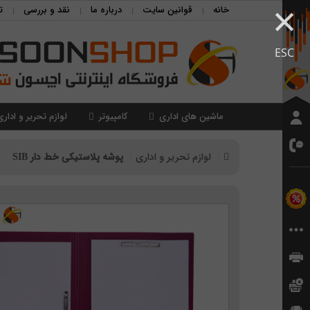
×
خانه
قوانین سایت
درباره ما
نقد و بررسی
ت
ESC
ماشین های اداری
کامپیوتر
لوازم تحریر و اداری
لوازم تحریر و اداری
پوشه پلاستیکی خط دار SIB