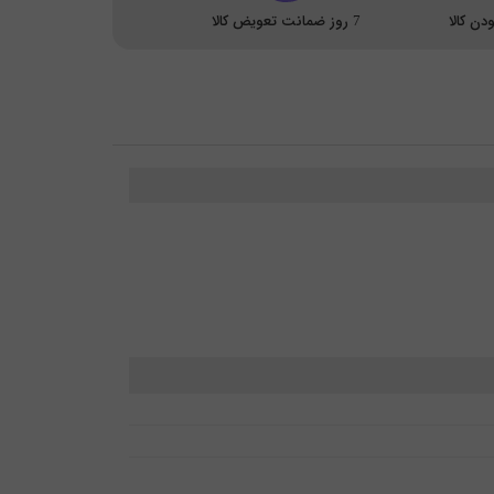
ن کالا
7 روز ضمانت تعویض کالا