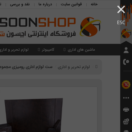
×
خانه
قوانین سایت
درباره ما
نقد و بررسی
ت
ESC
ماشین های اداری
کامپیوتر
لوازم تحریر و اداری
لوازم تحریر و اداری
ست لوازم اداری رومیزی مجموعه 10 عد