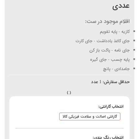
عددی
اقلام موجود در ست:
کازیه - پایه تقویم
جای کاغذ یادداشت - جای کارت
جای نامه - پاکت باز کن
پایه چسب - جای گیره
جامدادی - پانچ
حداقل سفارش:
1
عدد
انتخاب گارانتی:
گارانتی اصالت و سلامت فیزیکی کالا
انتخاب رنگ بندی: