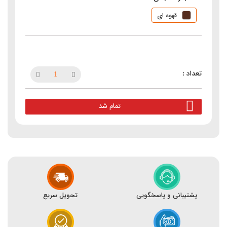
قهوه ای
تمام شد
پشتیبانی و پاسخگویی
تحویل سریع