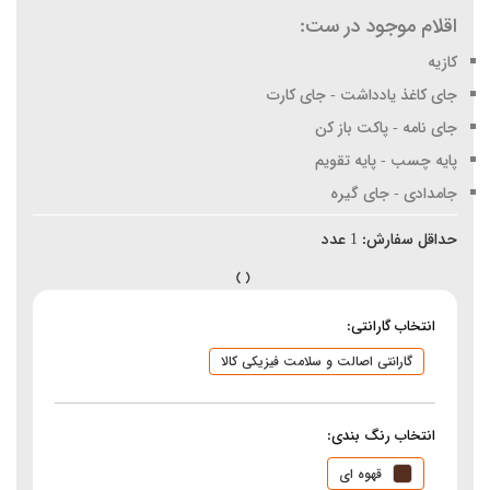
اقلام موجود در ست:
کازیه
جای کاغذ یادداشت - جای کارت
جای نامه - پاکت باز کن
پایه چسب - پایه تقویم
جامدادی - جای گیره
حداقل سفارش:
1
عدد
انتخاب گارانتی:
گارانتی اصالت و سلامت فیزیکی کالا
انتخاب رنگ بندی:
قهوه ای