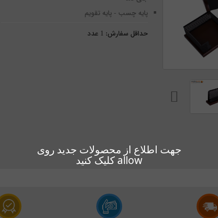
پایه چسب - پایه تقویم
حداقل سفارش:
1
عدد
جهت اطلاع از محصولات جدید روی
allow کلیک کنید