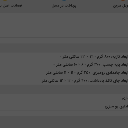
یل سریع
پرداخت در محل
ضمانت اصل بود
۸۰۰ گرم - ۳۱ × ۲۳ سانتی متر -
ه چسب: ۳۰۰ گرم - ۶ × ۱۰ سانتی متر -
امدادی رومیزی: ۲۵۰ گرم - ۱۱ × ۱۱ سانتی متر
ای کاغذ یادداشت: ۴۰۰ گرم - ۱۲ × ۱۲ سانتی متر
داری
داری رو میزی