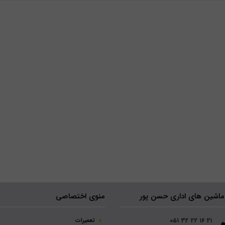
ماشین های اداری حسن پور
منوی اختصاصی
تعمیرات
۰۵۱ ۳۲ ۲۲ ۱۶ ۲۱