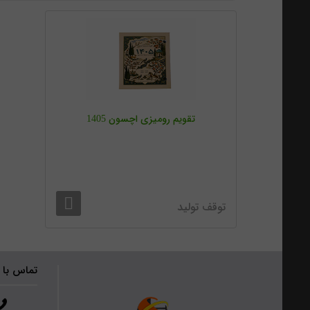
تقویم رومیزی اچسون 1405
توقف تولید
تماس با 