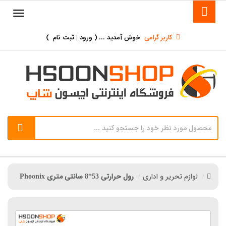
کاربر گرامی
خوش آمدید ... (
ورود | ثبت نام
)
لوازم تحریر و اداری
رول حرارتی 53*8 سانتی متری Phoonix