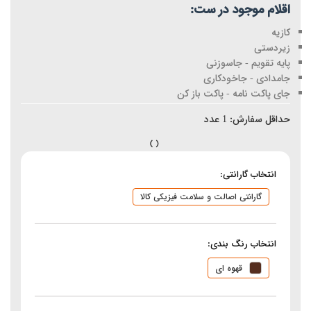
اقلام موجود در ست:
کازیه
زیردستی
پایه تقویم - جاسوزنی
جامدادی - جاخودکاری
جای پاکت نامه - پاکت باز کن
حداقل سفارش:
1
عدد
انتخاب گارانتی:
گارانتی اصالت و سلامت فیزیکی کالا
انتخاب رنگ بندی:
قهوه ای