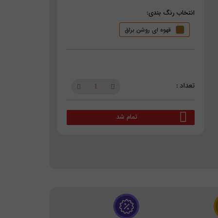
انتخاب رنگ بندی:
قهوه ای روشن براق
تمام شد