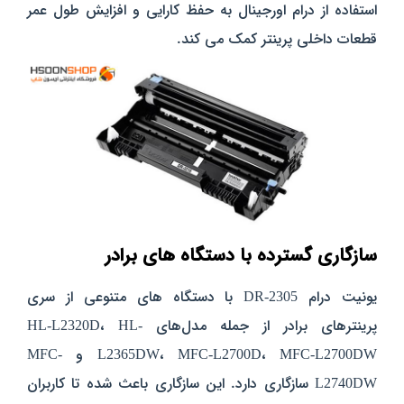
استفاده از درام اورجینال به حفظ کارایی و افزایش طول عمر
قطعات داخلی پرینتر کمک می‌ کند.
سازگاری گسترده با دستگاه‌ های برادر
یونیت درام DR-2305 با دستگاه‌ های متنوعی از سری
پرینترهای برادر از جمله مدل‌های HL-L2320D، HL-
L2365DW، MFC-L2700D، MFC-L2700DW و MFC-
L2740DW سازگاری دارد. این سازگاری باعث شده تا کاربران