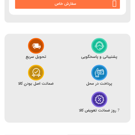
سفارش خاص
پشتیبانی و پاسخگویی
تحویل سریع
پرداخت در محل
ضمانت اصل بودن کالا
7 روز ضمانت تعویض کالا