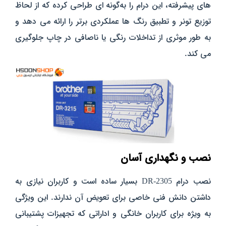
های پیشرفته، این درام را به‌گونه‌ ای طراحی کرده که از لحاظ
توزیع تونر و تطبیق رنگ‌ ها عملکردی برتر را ارائه می‌ دهد و
به طور موثری از تداخلات رنگی یا ناصافی در چاپ جلوگیری
می‌ کند.
نصب و نگهداری آسان
نصب درام DR-2305 بسیار ساده است و کاربران نیازی به
داشتن دانش فنی خاصی برای تعویض آن ندارند. این ویژگی
به‌ ویژه برای کاربران خانگی و اداراتی که تجهیزات پشتیبانی