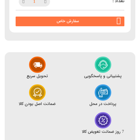
سفارش خاص
پشتیبانی و پاسخگویی
تحویل سریع
پرداخت در محل
ضمانت اصل بودن کالا
7 روز ضمانت تعویض کالا