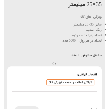
35×25 میلیمتر
ویژگی های کالا
سایز: 35×25 میلیمتر
رنگ: سفید
تعداد ردیف : سه ردیف
تعداد در هر رول : 6000 عدد
حداقل سفارش:
1
عدد
انتخاب گارانتی:
گارانتی اصالت و سلامت فیزیکی کالا