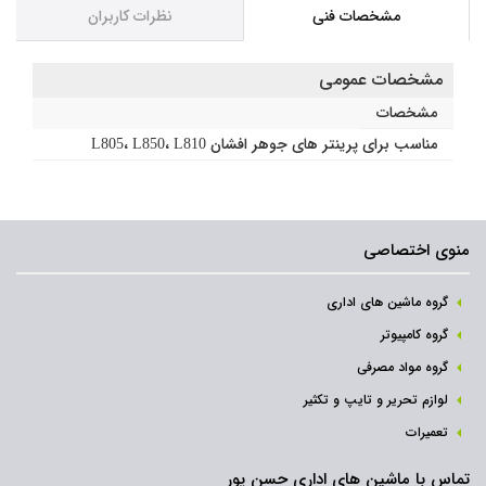
مشخصات فنی
نظرات کاربران
مشخصات عمومی
مشخصات
مناسب برای پرینتر های جوهر افشان L805، L850، L810
منوی اختصاصی
گروه ماشین های اداری
گروه کامپیوتر
گروه مواد مصرفی
لوازم تحریر و تایپ و تکثیر
تعمیرات
تماس با ماشین های اداری حسن پور