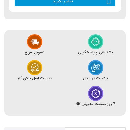
تماس بگیرید
پشتیبانی و پاسخگویی
تحویل سریع
پرداخت در محل
ضمانت اصل بودن کالا
7 روز ضمانت تعویض کالا