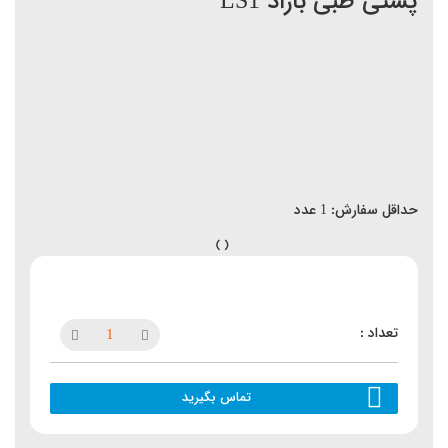
پشتی طبی باراد LS1
حداقل سفارش:
1
عدد
تماس بگیرید