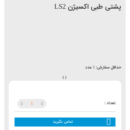
پشتی طبی اکسیژن LS2
حداقل سفارش:
1
عدد
تماس بگیرید