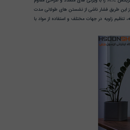
شرکت باراد با توجه به اهمیت رو به رشد ارگونومی و سلامت کاربران در محیط‌ های کاری و خانگی، پایه نگهدارنده مانیتور ماتریکس MS2 را با ویژگی‌ های متعدد و طراحی مقاوم
و از این طریق فشار ناشی از نشستن‌ های طولانی‌ مدت
م از مانیتور به حداقل برسد. از جمله ویژگی‌ های کلیدی این محصول می‌ توان به قابلیت چرخش 360 درجه، تنظیم زاویه در جهات مختلف و استفاده از مواد با