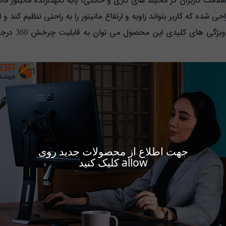
ی شده که کاربر بتواند زاویه و ارتفاع مانیتور را به راحتی تنظیم کند 
و استفاده مداو
جهت اطلاع از محصولات جدید روی
allow کلیک کنید