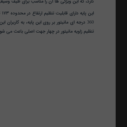
دارد، که این ویژگی‌ ها آن را مناسب برای طیف وسیعی 
360 درجه‌ ای مانیتور بر روی این پایه، به کاربرا
تنظیم زاویه مانیتور در چهار جهت اصلی باعث می‌ شود