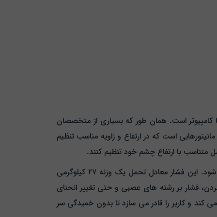
بدن در هنگام کار با کامپیوتر است. همان‌ طور که بسیاری از متخصصان
 مانیتورهایی است که در ارتفاع و زاویه مناسب تنظیم
مطالعات نشان می‌ دهند که در هنگام خم کردن سر به سمت پایین برای دیدن مانیتور فشار زیادی بر روی گردن وارد می‌ شود. این فشار معادل تحمل یک وزنه ۲۷ کیلوگرمی
دن، فشار بر رشته‌ های عصبی و حتی تغییر انحنای
این مشکلات جلوگیری می‌ کند و کاربر را قادر می‌ سازد تا بدون خمیدگی سر