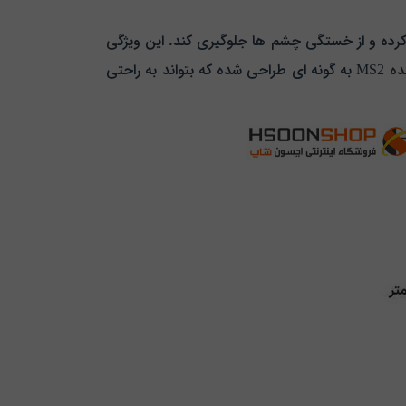
 کرده و از خستگی چشم‌ ها جلوگیری کند. این ویژگی
به ویژه در محیط‌ های کاری که نیاز به تغییر سریع زاویه دید به مانیتور وجود دارد بسیار مفید است. علاوه بر این پایه نگهدارنده MS2 به گونه‌ ای طراحی شده که بتواند به راحتی