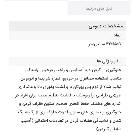
فایل های مرتبط
مشخصات عمومی
ابعاد
۳۲x۱۵x۷ سانتی‌متر
سایر ویژگی ها
جلوگیری از گردن درد آسـایش و راحتی درحیـن رانندگی
مناسب استفاده مسافران در خودرو، قطار، هواپیما و اتوبوس
تولید شده از فوم پلی یورتان با برگشت پذیری بالا و ماندگاری
طولانی طراحی ارگونومیک با قابلیت تنظیم نصب برای افراد در
اندازه های مختلف حفظ انحنای صحیح ستون فقرات گردن و
جلوگیری از بیماری های ستون فقرات جلوگیـری از رگ به رگ
شدن و کشیدگی عضلات گردن در تصادفات احتمالی (آسیب
شلاقی گـردن)