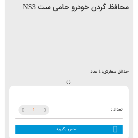
محافظ گردن خودرو حامی ست NS3
حداقل سفارش:
1
عدد
تماس بگیرید