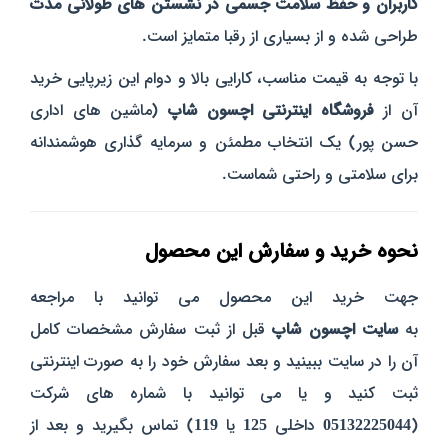
کاربران و حفظ سلامت جسمی در نشستن‌ های طولانی‌ مدت
طراحی شده و از بسیاری از رقبا متمایز است.
با توجه به قیمت مناسب، کارایی بالا و دوام این زیرپایی خرید
آن از
فروشگاه اینترنتی اچسون شاپ
(ماشین‌ های اداری
حسن‌ پور) یک انتخاب مطمئن و سرمایه‌ گذاری هوشمندانه
برای سلامتی و راحتی شماست.
نحوه خرید و سفارش این محصول
جهت خرید این محصول می توانید با مراجعه
به
سایت
اچسون
شاپ
قبل از ثبت سفارش مشخصات کامل
آن را در سایت ببینید و بعد سفارش خود را به صورت اینترنتی
ثبت کنید و یا می توانید با شماره های شرکت
(
05132225044
داخلی
125
یا
119
) تماس بگیرید و بعد از