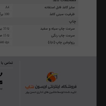
مشخصات کاغذ
سایز کاغذ قابل استفاده
A4
ظرفیت سینی کاغذ
100 برگ
چاپ
سرعت چاپ سیاه و سفید
تا 33 برگ در دقیقه
سرعت چاپ رنگی
تا 15 صفحه در دقیقه
رزولوشن چاپ (dpi)
40 dpi
تماس با 
بیش از ۴۰ 