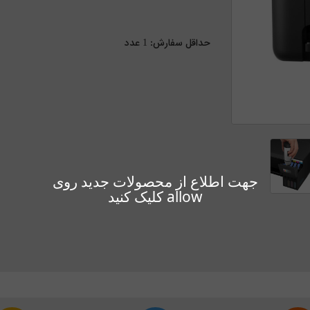
حداقل سفارش:
1
عدد
جهت اطلاع از محصولات جدید روی
allow کلیک کنید