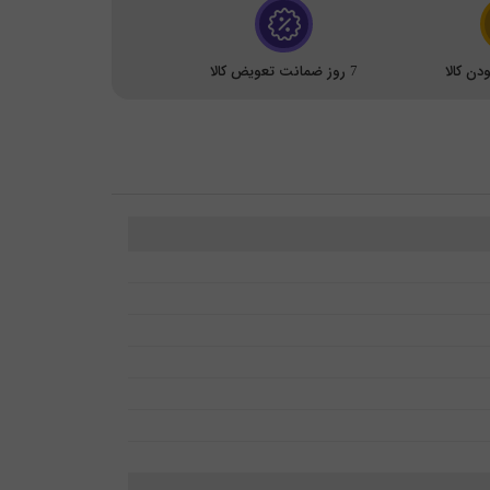
ن کالا
7 روز ضمانت تعویض کالا