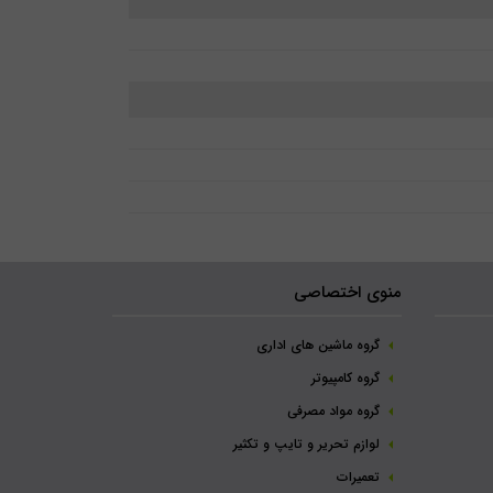
منوی اختصاصی
گروه ماشین های اداری
گروه کامپیوتر
گروه مواد مصرفی
لوازم تحریر و تایپ و تکثیر
تعمیرات