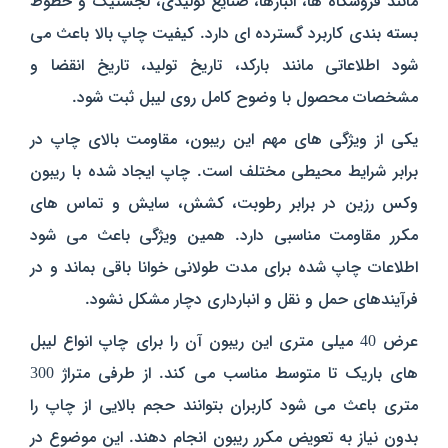
مانند فروشگاه‌ ها، انبارها، صنایع تولیدی، لجستیک و خطوط
بسته‌ بندی کاربرد گسترده‌ ای دارد. کیفیت چاپ بالا باعث می‌
شود اطلاعاتی مانند بارکد، تاریخ تولید، تاریخ انقضا و
مشخصات محصول با وضوح کامل روی لیبل ثبت شود.
یکی از ویژگی‌ های مهم این ریبون، مقاومت بالای چاپ در
برابر شرایط محیطی مختلف است. چاپ ایجاد شده با ریبون
وکس رزین در برابر رطوبت، کشش، سایش و تماس‌ های
مکرر مقاومت مناسبی دارد. همین ویژگی باعث می‌ شود
اطلاعات چاپ شده برای مدت طولانی خوانا باقی بماند و در
فرآیندهای حمل‌ و نقل و انبارداری دچار مشکل نشود.
عرض 40 میلی‌ متری این ریبون آن را برای چاپ انواع لیبل‌
های باریک تا متوسط مناسب می‌ کند. از طرفی متراژ 300
متری باعث می‌ شود کاربران بتوانند حجم بالایی از چاپ را
بدون نیاز به تعویض مکرر ریبون انجام دهند. این موضوع در