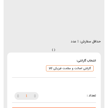
حداقل سفارش:
1
عدد
انتخاب گارانتی:
گارانتی اصالت و سلامت فیزیکی کالا