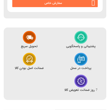
سفارش خاص
پشتیبانی و پاسخگویی
تحویل سریع
پرداخت در محل
ضمانت اصل بودن کالا
7 روز ضمانت تعویض کالا