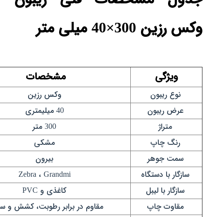
وکس رزین 300×40 میلی‌ متر
ویژگی
مشخصات
نوع ریبون
وکس رزین
عرض ریبون
40 میلیمتری
متراژ
300 متر
رنگ چاپ
مشکی
سمت جوهر
بیرون
سازگار با دستگاه
Zebra ، Grandmi
سازگار با لیبل
کاغذی و PVC
مقاوت چاپ
مقاوم در برابر رطوبت، کشش و س