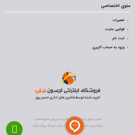
منوی اختصاصی
تعمیرات
قوانین سایت
ثبت نام‌
ورود به حساب کاربری
تمامی حقوق برای ماشین های اداری حسن پور محفوظ است
طراحی وب سایت
و
بهینه سازی وب سایت
توسط
پورتال فراتک