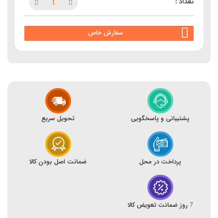
سفارش خاص
پشتیبانی و پاسخگویی
تحویل سریع
پرداخت در محل
ضمانت اصل بودن کالا
7 روز ضمانت تعویض کالا