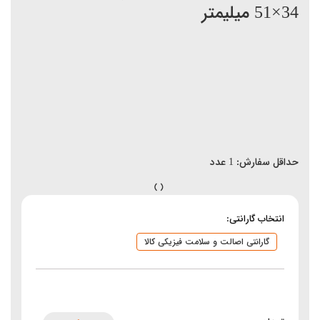
34×51 میلیمتر
حداقل سفارش:
1
عدد
انتخاب گارانتی:
گارانتی اصالت و سلامت فیزیکی کالا