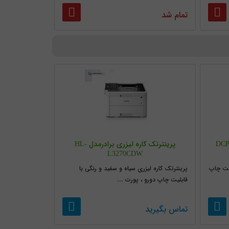
تمام شد
چند کاره لیزری برادر مدل DCP-
پرینترتک کاره لیزری برادرمدل HL-
L3270CDW
لیت چاپ
پرینترتک کاره لیزری سیاه و سفید و رنگی با
قابلیت چاپ دورو ، پورت ...
تماس بگیرید