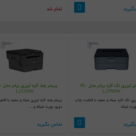
گیرید
تمام شد
پرینتر لیزری تک کاره برادر مدل HL-
پرینتر 
L2535DW
L2370DW
یزری تک کاره سیاه و سفید با قابلیت چاپ
پرینتر چند کاره لیزری سیاه و سفید با قاب
ورت شبکه
دورو، پورت شبکه و ...
گیرید
تماس بگیرید