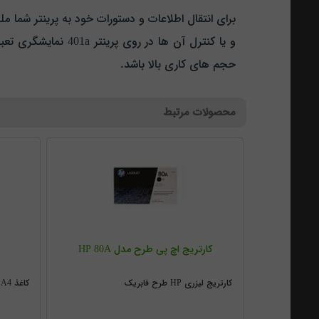
حجم های کاری بالا باشد.
محصولات مرتبط
کارتریج اچ پی طرح مدل HP 80A
کارتریج لیزری HP طرح فابریک
کاغذ A4 اچسون 80 گرمی