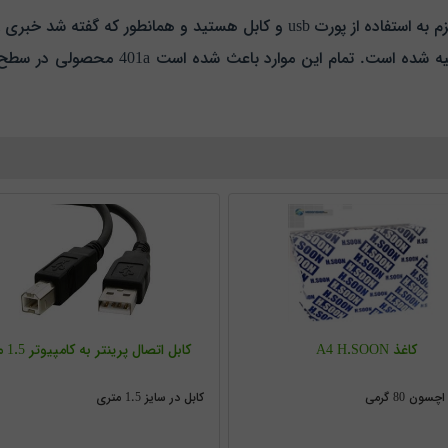
و یا کنترل آن ها در روی پرینتر 401a نمایش
کاغذ A4 H.SOON
کابل اتصال پرینتر به کامپیوتر 1.5 متری
کابل در سایز 1.5 متری