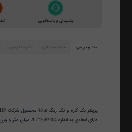
پشتیبانی و پاسخگویی
تحو
نقد و بررسی
مشخصات فنی
نظرات کاربران
دارای ابعادی به اندازه 364*368*267 میلی متر و وزن 10 کیلوگرم می باشد.