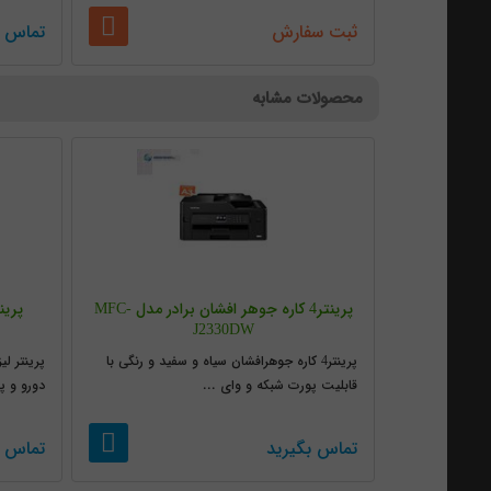
ثبت سفارش
تماس ب
محصولات مشابه
پرینتر4 کاره جوهر افشان برادر مدل MFC-
J2330DW
پرینتر4 کاره جوهرافشان سیاه و سفید و رنگی با
پرینتر ل
قابلیت پورت شبکه و وای ...
دورو و پ
تماس بگیرید
تماس ب