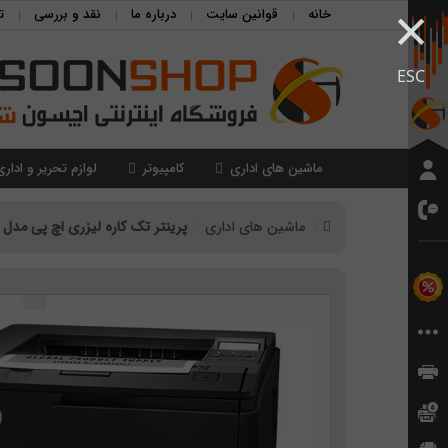
×
خانه
قوانین سایت
درباره ما
نقد و بررسی
ت
ESC
ماشین های اداری
کامپیوتر
لوازم تحریر و اداری
ماشین های اداری
پرینتر تک کاره لیزری اچ پی مدل HP 400 printer M401a