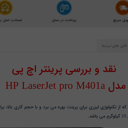
یل سریع
پرداخت در محل
ضمانت اصل بود
فایل های مرتبط
نقد و بررسی پرینتر اچ پی
مدل
HP LaserJet pro M401a
پرینتر تک کاره و تک رنگ 401a محصول شرکت HP که از تکنولوژی لیزری برای پرینت بهره می برد و با