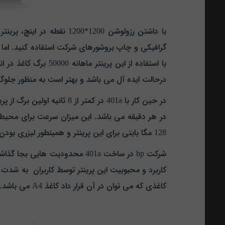
گرافیکی و چاپ بروشورهای شرکت استفاده کنید. اما 
درحالت ایده آل می باشد و بهتر است به منظور جلوگیری از افت کارایی پری
در هر دقیقه می باشد. این میزان سرعت برای محیط ک
128 مگا بایتی برای این پرینتر و همینطور لیزری بودن آن نباید نگران پرینت اسناد مهم خود باشید.
کاربرد و محبوبیت این پرینتر توسط کاربران به شدت ت
کاغذی که می توان در آن قرار داد کاغذ A4 می باشد.