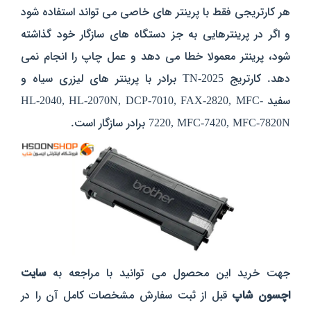
هر کارتریجی فقط با پرینتر های خاصی می تواند استفاده شود
و اگر در پرینترهایی به جز دستگاه های سازگار خود گذاشته
شود، پرینتر معمولا خطا می دهد و عمل چاپ را انجام نمی
دهد. کارتریج TN-2025 برادر با پرینتر های لیزری سیاه و
سفید HL-2040, HL-2070N, DCP-7010, FAX-2820, MFC-
7220, MFC-7420, MFC-7820N برادر سازگار است.
جهت خرید این محصول می توانید با مراجعه به
سایت
اچسون شاپ
قبل از ثبت سفارش مشخصات کامل آن را در