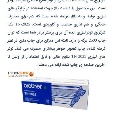
کارتریج مدل «TN-2025» یکی از تونر های مشکی شرکت برادر
است. این محصول با کیفیت بالا جهت استفاده در چاپگر های
لیزری تولید و به بازار عرضه شده است که هم برای مصارف
خانگی و هم اداری مناسب و کاربردی است. TN-2025 یک
کارتریج تونر لیزری ایده آل برای پرینتر برادر شما است که توان
چاپ 2500 برگه را دارد. البته این میزان برای چاپ متن در نظر
گرفته شده، چاپ تصویر جوهر بیشتری مصرف می کند. تونر
های لیزری TN-2025 نتایج عالی و قابل اعتماد را از اولین تا
آخرین صفحه ی چاپ شده ارائه می دهند.