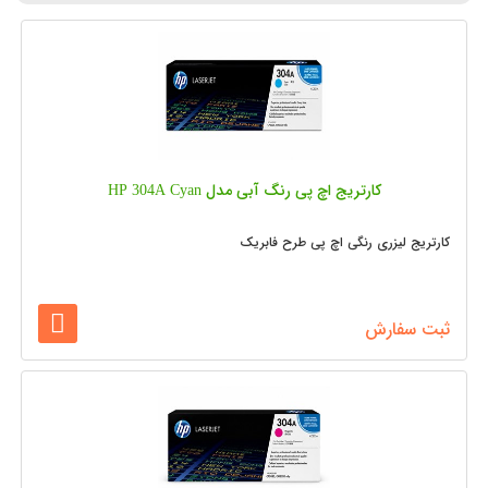
کارتریج اچ پی رنگ آبی مدل HP 304A Cyan
کارتریج لیزری رنگی اچ پی طرح فابریک
ثبت سفارش