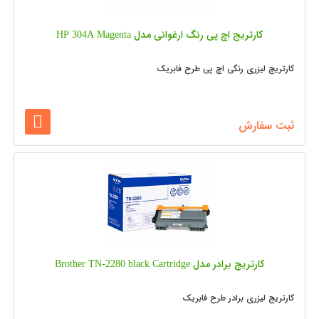
کارتریج اچ پی رنگ ارغوانی مدل HP 304A Magenta
کارتریج لیزری رنگی اچ پی طرح فابریک
ثبت سفارش
کارتریج برادر مدل Brother TN-2280 black Cartridge
کارتریج لیزری برادر طرح فابریک