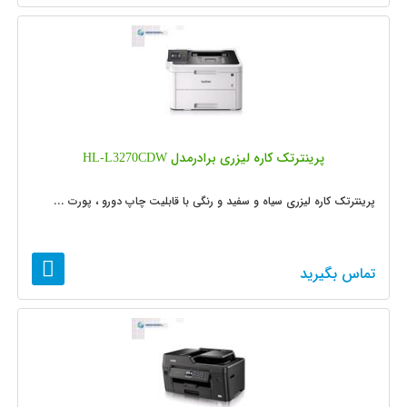
پرینترتک کاره لیزری برادرمدل HL-L3270CDW
پرینترتک کاره لیزری سیاه و سفید و رنگی با قابلیت چاپ دورو ، پورت ...
تماس بگیرید