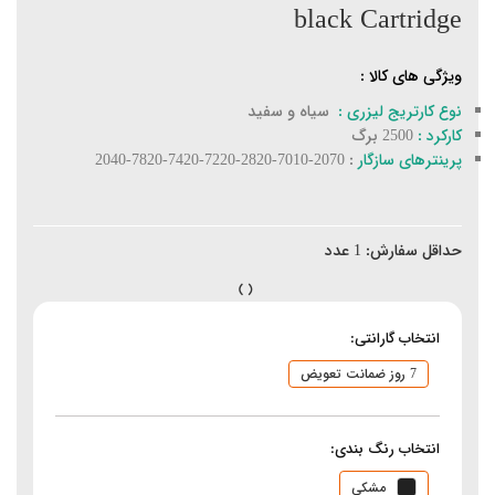
black Cartridge
ویژگی های کالا :
نوع کارتریج لیزری :
سیاه و سفید
کارکرد :
2500 برگ
پرینترهای سازگار
: 2070-7010-2820-7220-7420-7820-2040
حداقل سفارش:
1
عدد
انتخاب گارانتی:
7 روز ضمانت تعویض
انتخاب رنگ بندی:
مشکی