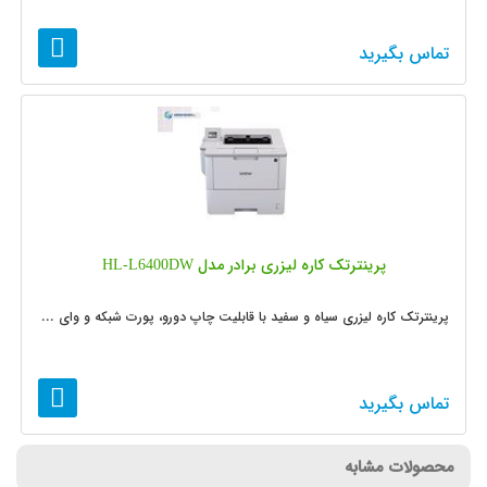
تماس بگیرید
پرینترتک کاره لیزری برادر مدل HL-L6400DW
پرینترتک کاره لیزری سیاه و سفید با قابلیت چاپ دورو، پورت شبکه و وای ...
تماس بگیرید
محصولات مشابه