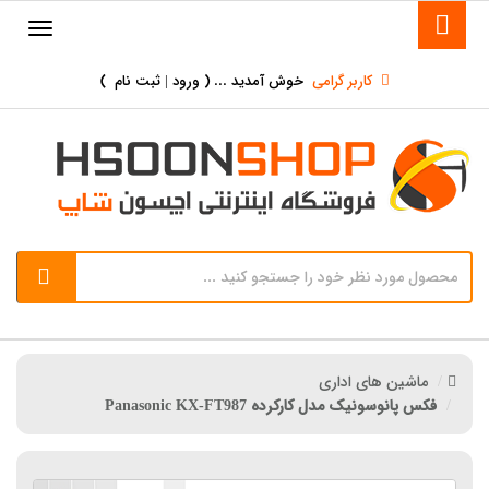
کاربر گرامی
خوش آمدید ... (
ورود | ثبت نام
)
ماشین های اداری
فکس پانوسونیک مدل کارکرده Panasonic KX-FT987