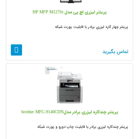
پرینتر لیزری اچ پی مدل HP MFP M127fn
پرینتر چهار کاره لیزری برادر با قابلیت پورت شبکه
تماس بگیرید
پرینتر چندکاره لیزری برادر مدلbrother MFC-9140CDN
پرینتر چندکاره لیزری برادر با قابلیت چاپ دورو و پورت شبکه