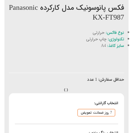
فکس پانوسونیک مدل کارکرده Panasonic
KX-FT987
نوع فاکس:
حرارتی
تکنولوژی:
چاپ حرارتی
سایز کاغذ:
A4
حداقل سفارش:
1
عدد
انتخاب گارانتی:
7 روز ضمانت تعویض
انتخاب رنگ بندی: