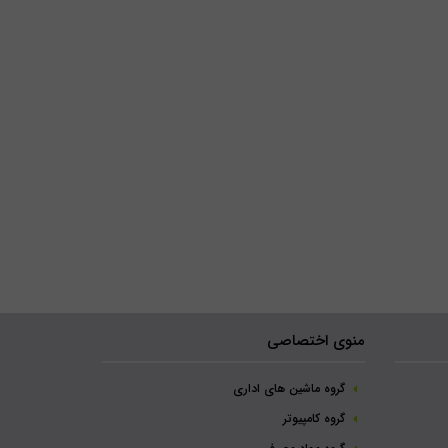
منوی اختصاصی
گروه ماشین های اداری
گروه کامپیوتر