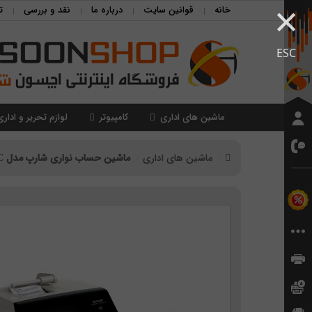
×
خانه
قوانین سایت
درباره ما
نقد و بررسی
ت
ESC
ماشین های اداری
کامپیوتر
لوازم تحریر و اداری
ماشین های اداری
ماشین حساب نواری شارپ مدل Sharp CS-4194HC