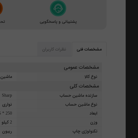
پشتیبانی و پاسخگویی
تحو
مشخصات فنی
نظرات کاربران
مشخصات عمومی
نوع کالا
ماشین
مشخصات کلی
سازنده ماشین حساب
Sharp
نوع ماشین حساب
نواری
ابعاد
250 * 345 * 78 میلیمتر
وزن
2 کیلو گرم
تکنولوژی چاپ
ریبون