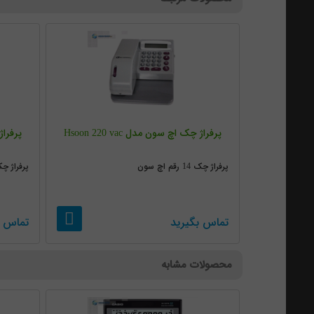
پرفراژ چک اچ سون مدل Hsoon 220 vac
پرفراژ چک
پرفراژ چک 14 رقم اچ سون
پرفراژ چک 14 رقم ک
تماس بگیرید
تماس ب
محصولات مشابه