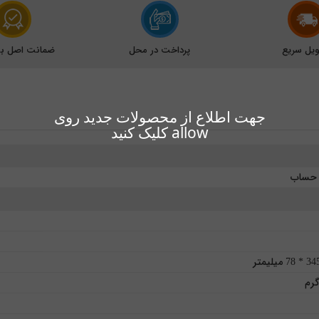
یل سریع
پرداخت در محل
ضمانت اصل بود
جهت اطلاع از محصولات جدید روی
allow کلیک کنید
 حساب