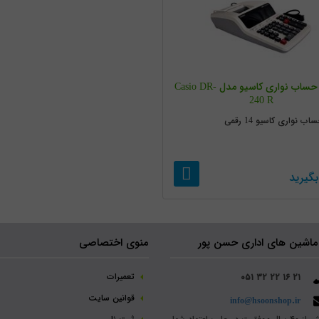
ماشین حساب نواری کاسیو مدل Casio DR-
240 R
 نواری کاسیو 14 رقمی
گیرید
ماشین های اداری حسن پور
منوی اختصاصی
تعمیرات
۰۵۱ ۳۲ ۲۲ ۱۶ ۲۱
قوانین سایت
info@hsoonshop.ir