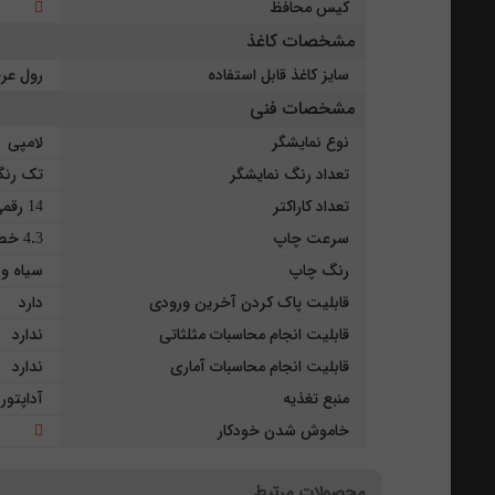
کیس محافظ
مشخصات کاغذ
سایز کاغذ قابل استفاده
رول عرض 6 سان
مشخصات فنی
نوع نمایشگر
لامپی
تعداد رنگ نمایشگر
تک رن
تعداد کاراکتر
14 رقمی
سرعت چاپ
4.3 خط بر ثانیه
رنگ چاپ
سیاه و 
قابلیت پاک کردن آخرین ورودی
دارد
قابلیت انجام محاسبات مثلثاتی
ندارد
قابلیت انجام محاسبات آماری
ندارد
منبع تغذیه
آداپتور
خاموش شدن خودکار
محصولات مرتبط