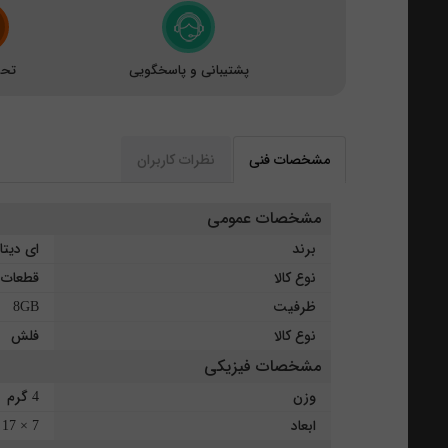
پشتیبانی و پاسخگویی
تحو
مشخصات فنی
نظرات کاربران
مشخصات عمومی
برند
ای دیتا
نوع کالا
قطعات ج
ظرفیت
8GB
نوع کالا
فلش
مشخصات فیزیکی
وزن
4 گرم
ابعاد
7 × 17 × 34 ميلي‌متر