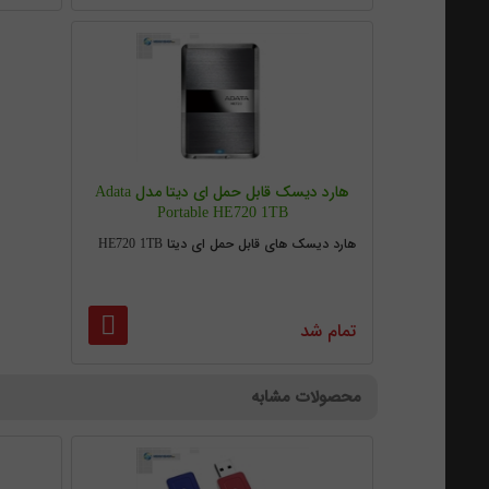
هارد دیسک قابل حمل ای دیتا مدل Adata
Portable HE720 1TB
هارد دیسک های قابل حمل ای دیتا HE720 1TB
تمام شد
محصولات مشابه