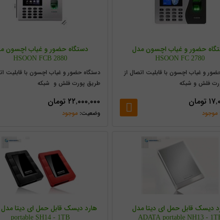
گاه حضور و غیاب اچسون مدل
دستگاه حضور و غیاب اچسون م
HSOON FCB 2880
HSOON FC 2780
ضور و غیاب اچسون با قابلیت اتصال از
دستگاه حضور و غیاب اچسون با قابلیت اتص
رت فلش و شبکه
طریق پورت فلش و شبکه
۱۷,
تومان
۲۲,۰۰۰,۰۰۰
تومان
موجود
موجود
د دیسک قابل حمل ای دیتا مدل
portable SH14 - 1TB
ADATA portable NH13 - 1T