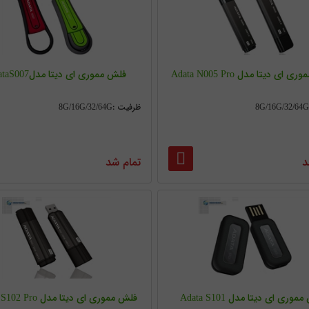
ای دیتا مدل Adata N005 Pro
فلش مموری ای دیتا مدلAdataS007
ظرفیت :8G/16G/32/64G
د
تمام شد
وری ای دیتا مدل Adata S101
فلش مموری ای دیتا مدل Adata S102 Pro