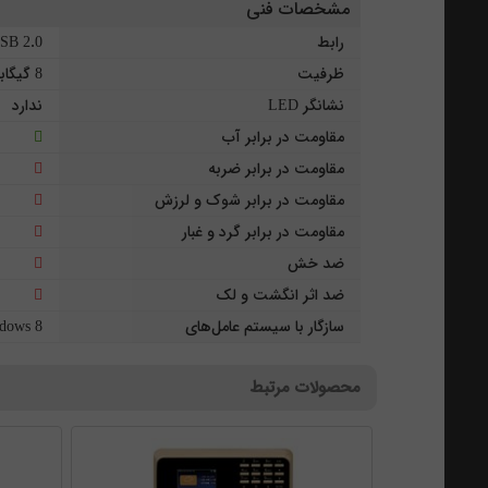
مشخصات فنی
رابط
SB 2.0
ظرفیت
8 گیگابایت
نشانگر LED
ندارد
مقاومت در برابر آب
مقاومت در برابر ضربه
مقاومت در برابر شوک و لرزش
مقاومت در برابر گرد و غبار
ضد خش
ضد اثر انگشت و لک
سازگار با سیستم عامل‌های
dows 8
محصولات مرتبط