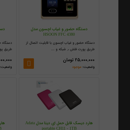
دستگاه حضور و غیاب اچسون مدل
دست
HSOON FFC 4380
دستگاه حضور و غیاب اچسون با قابلیت اتصال از
دستگاه ح
طریق پورت فلش ،, شبکه و ...
طریق پو
۲۵,۰۰۰,۰۰۰
تومان
۰۰۰,۰۰۰
موجود
هارد دیسک قابل حمل ای دیتا مدل Adata
هار
B
portable CH11 - 1TB