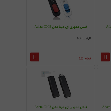
فلش مموری ای دیتا مدل Adata C008
ظرفیت :8G
تمام شد
فلش مموری ای دیتا مدل Adata C103