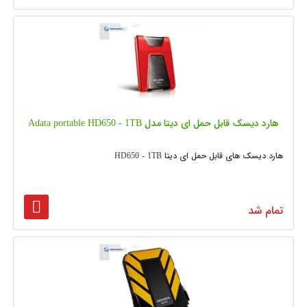
هارد دیسک قابل حمل ای دیتا مدل Adata portable HD650 - 1TB
هارد دیسک های قابل حمل ای دیتا HD650 - 1TB
تمام شد