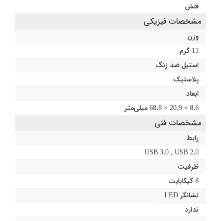
فلش
مشخصات فیزیکی
وزن
11 گرم
استیل ضد زنگ
پلاستیک
ابعاد
8.6 × 20.9 × 68.8 میلی‌متر
مشخصات فنی
رابط
USB 3.0 , USB 2.0
ظرفیت
8 گیگابایت
نشانگر LED
ندارد