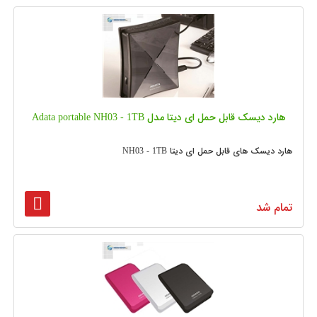
هارد دیسک قابل حمل ای دیتا مدل Adata portable NH03 - 1TB
هارد دیسک های قابل حمل ای دیتا NH03 - 1TB
تمام شد