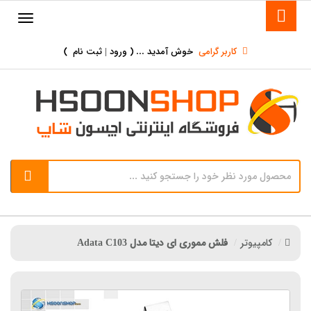
کاربر گرامی
خوش آمدید ... (
ورود | ثبت نام
)
کامپیوتر
فلش مموری ای دیتا مدل Adata C103