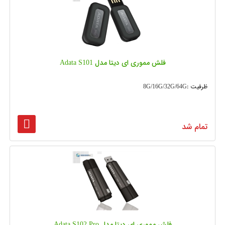
فلش مموری ای دیتا مدل Adata S101
ظرفیت :8G/16G/32G/64G
تمام شد
فلش مموری ای دیتا مدل Adata S102 Pro