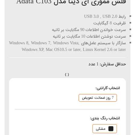
فلش مموری ای دیتا مدل Adata C103
رابط USB 3.0 , USB 2.0
ظرفیت 8 گیگابایت
سرعت خواندن اطلاعات 90 مگابایت بر ثانیه
سرعت نوشتن اطلاعات 10 مگابایت بر ثانیه
سازگار با سیستم عامل‌های Windows 8, Windows 7, Windows Vista,
Windows XP, Mac OS10.5 or later, Linux Kernel 2.6 or later
حداقل سفارش:
1
عدد
انتخاب گارانتی:
7 روز ضمانت تعویض
انتخاب رنگ بندی:
مشکی