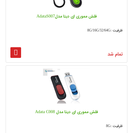
فلش مموری ای دیتا مدلAdataS007
ظرفیت :8G/16G/32/64G
تمام شد
فلش مموری ای دیتا مدل Adata C008
ظرفیت :8G