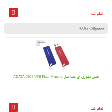
تمام شد
محصولات مشابه
فلش مموری ای دیتا مدل ADATA C003 USB Flash Memory
تمام شد