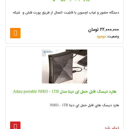
دستگاه حضور و غیاب اچسون با قابلیت اتصال از طریق پورت فلش و شبکه
۲۲,۰۰۰,۰۰۰
تومان
موجود
هارد دیسک قابل حمل ای دیتا مدل Adata portable NH03 - 1TB
هارد دیسک های قابل حمل ای دیتا NH03 - 1TB
تمام شد