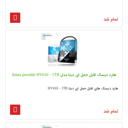
تمام شد
هارد دیسک قابل حمل ای دیتا مدل Adata portable HV610 - 1TB
هارد دیسک های قابل حمل ای دیتا HV610 - 1TB
تمام شد