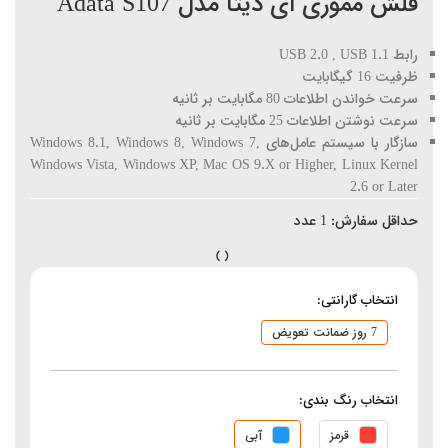
فلش مموری ای دیتا مدل Adata S107
رابط USB 2.0 , USB 1.1
ظرفیت 16 گیگابایت
سرعت خواندن اطلاعات 80 مگابایت بر ثانیه
سرعت نوشتن اطلاعات 25 مگابایت بر ثانیه
سازگار با سیستم عامل‌های Windows 8.1, Windows 8, Windows 7,
Windows Vista, Windows XP, Mac OS 9.X or Higher, Linux Kernel
2.6 or Later
حداقل سفارش:
1
عدد
انتخاب گارانتی:
7 روز ضمانت تعویض
انتخاب رنگ بندی:
قرمز
آبی