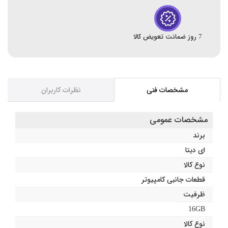
7 روز ضمانت تعویض کالا
مشخصات فنی
نظرات کاربران
مشخصات عمومی
برند
ای دیتا
نوع کالا
قطعات جانبی کامپیوتر
ظرفیت
16GB
نوع کالا