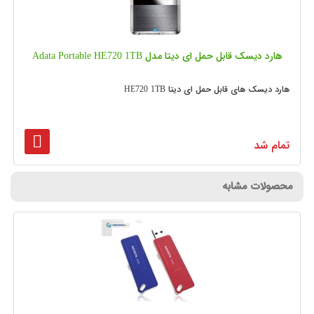
هارد دیسک قابل حمل ای دیتا مدل Adata Portable HE720 1TB
هارد دیسک های قابل حمل ای دیتا HE720 1TB
تمام شد
محصولات مشابه