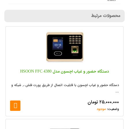
محصولات مرتبط
دستگاه حضور و غیاب اچسون مدل HSOON FFC 4380
دستگاه حضور و غیاب اچسون با قابلیت اتصال از طریق پورت فلش ،, شبکه و
...
۲۵,۰۰۰,۰۰۰
تومان
موجود