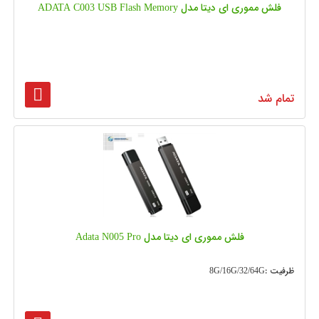
فلش مموری ای دیتا مدل ADATA C003 USB Flash Memory
تمام شد
فلش مموری ای دیتا مدل Adata N005 Pro
ظرفیت :8G/16G/32/64G