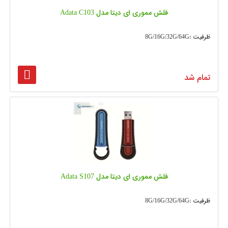
فلش مموری ای دیتا مدل Adata C103
ظرفیت :8G/16G/32G/64G
تمام شد
فلش مموری ای دیتا مدل Adata S107
ظرفیت :8G/16G/32G/64G