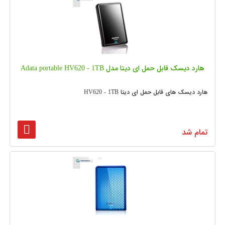
هارد دیسک قابل حمل ای دیتا مدل Adata portable HV620 - 1TB
هارد دیسک های قابل حمل ای دیتا HV620 - 1TB
تمام شد