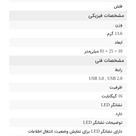
فلش
مشخصات فیزیکی
وزن
13.6 گرم
ابعاد
10 × 25 × 81 میلی‌متر
مشخصات فنی
رابط
USB 3.0 , USB 2.0
ظرفیت
16 گیگابایت
نشانگر LED
دارد
توضیحات نشانگر LED
دارای نشانگر LED برای نمایش وضعیت انتقال اطلاعات