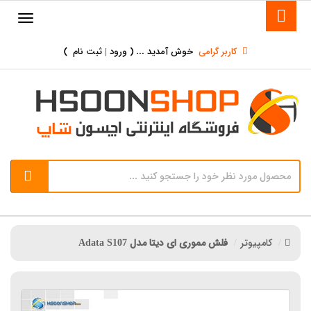
کاربر گرامی
خوش آمدید ... (
ورود | ثبت نام
)
کامپیوتر
فلش مموری ای دیتا مدل Adata S107