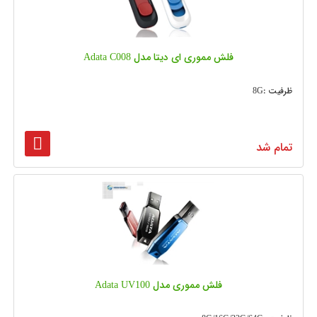
فلش مموری ای دیتا مدل Adata C008
ظرفیت :8G
تمام شد
فلش مموری مدل Adata UV100