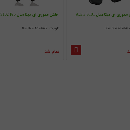
وری ای دیتا مدل Adata S101
فلش مموری ای دیتا مدل Adata S102 Pro
ظرفیت :8G/16G/32G/64G
د
تمام شد