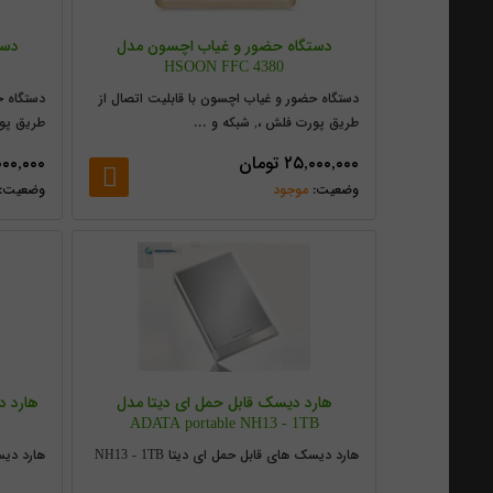
دستگاه حضور و غیاب اچسون مدل
دست
HSOON FFC 4380
دستگاه حضور و غیاب اچسون با قابلیت اتصال از
دستگاه ح
طریق پورت فلش ،, شبکه و ...
طریق پو
۲۵,۰۰۰,۰۰۰
تومان
۰۰۰,۰۰۰
موجود
هارد دیسک قابل حمل ای دیتا مدل
ADATA portable NH13 - 1TB
هارد دیسک های قابل حمل ای دیتا NH13 - 1TB
هارد دیسک 