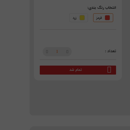
انتخاب رنگ بندی:
قرمز
زرد
تمام شد