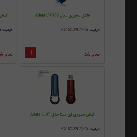
فلش مموری مدل Adata UV100
فلش مم
ظرفیت :8G/16G/32G/64G
ظرفیت :8G/16G/32G/64G
تمام شد
تمام ش
فلش مموری ای دیتا مدل Adata S107
ظرفیت :8G/16G/32G/64G