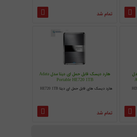
تمام شد
دل
هارد دیسک قابل حمل ای دیتا مدل Adata
Portable HE720 1TB
A
ی دیتا HD710 -
هارد دیسک های قابل حمل ای دیتا HE720 1TB
تمام شد