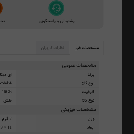
پشتیبانی و پاسخگویی
تحو
مشخصات فنی
نظرات کاربران
مشخصات عمومی
برند
ای دیتا
نوع کالا
قطعات ج
ظرفیت
16GB
نوع کالا
فلش
مشخصات فیزیکی
وزن
7 گرم
ابعاد
11 × 19 × 50 ميلي‌متر