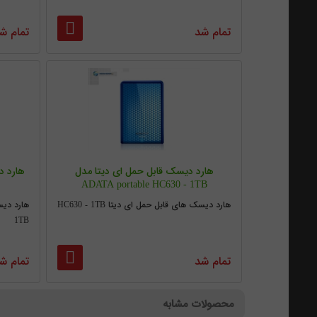
تمام شد
تمام ش
هارد دیسک قابل حمل ای دیتا مدل
ADATA portable HC630 - 1TB
هارد دیسک های قابل حمل ای دیتا HC630 - 1TB
1TB
تمام شد
تمام ش
محصولات مشابه