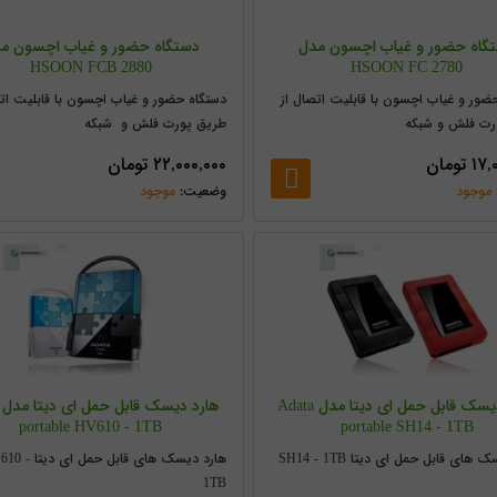
گاه حضور و غیاب اچسون مدل
دستگاه حضور و غیاب اچسون م
HSOON FCB 2880
HSOON FC 2780
ضور و غیاب اچسون با قابلیت اتصال از
دستگاه حضور و غیاب اچسون با قابلیت اتص
رت فلش و شبکه
طریق پورت فلش و شبکه
۱۷,
تومان
۲۲,۰۰۰,۰۰۰
تومان
موجود
موجود
هارد دیسک قابل حمل ای دیتا مدل Adata
portable HV610 - 1TB
portable SH14 - 1TB
های قابل حمل ای دیتا SH14 - 1TB
هارد دیسک های قابل حمل ا
1TB