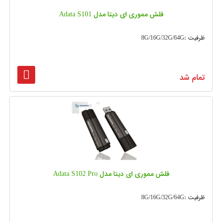
فلش مموری ای دیتا مدل Adata S101
ظرفیت :8G/16G/32G/64G
تمام شد
فلش مموری ای دیتا مدل Adata S102 Pro
ظرفیت :8G/16G/32G/64G