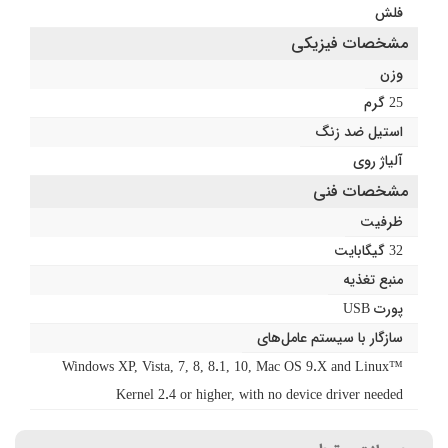
فلش
مشخصات فیزیکی
وزن
25 گرم
استیل ضد زنگ
آلیاژ روی
مشخصات فنی
ظرفیت
32 گیگابایت
منبع تغذیه
پورت USB
سازگار با سیستم عامل‌های
Windows XP, Vista, 7, 8, 8.1, 10, Mac OS 9.X and Linux™
Kernel 2.4 or higher, with no device driver needed