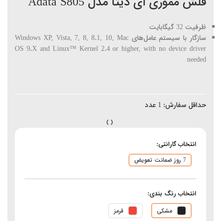
فلش مموری ای دیتا مدل Adata S805
ظرفیت 32 گیگابایت
سازگار با سیستم عامل‌های Windows XP, Vista, 7, 8, 8.1, 10, Mac
OS 9.X and Linux™ Kernel 2.4 or higher, with no device driver
needed
حداقل سفارش:
1
عدد
انتخاب گارانتی:
7 روز ضمانت تعویض
انتخاب رنگ بندی:
مشکی
قرمز