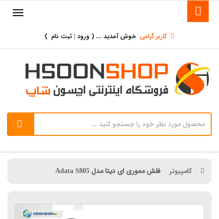
کاربر گرامی
خوش آمدید ... (
ورود | ثبت نام
)
کامپیوتر
فلش مموری ای دیتا مدل Adata S805