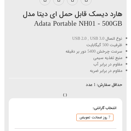
هارد دیسک قابل حمل ای دیتا مدل
Adata Portable NH01 - 500GB
نوع اتصال USB 2.0 , USB 3.0
ظرفیت 500 گیگابایت
سرعت چرخش 5400 دور بر دقیقه
منبع تغذیه سیمی
مقاوم در برابر آب
مقاوم در برابر ضربه
حداقل سفارش:
1
عدد
انتخاب گارانتی:
7 روز ضمانت تعویض