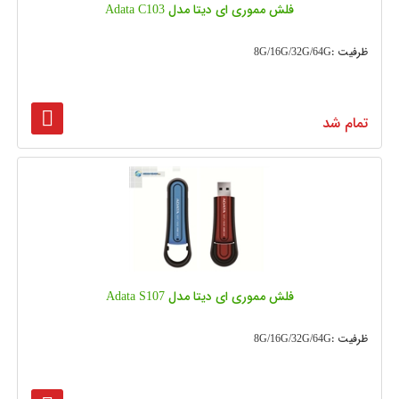
فلش مموری ای دیتا مدل Adata C103
ظرفیت :8G/16G/32G/64G
تمام شد
فلش مموری ای دیتا مدل Adata S107
ظرفیت :8G/16G/32G/64G