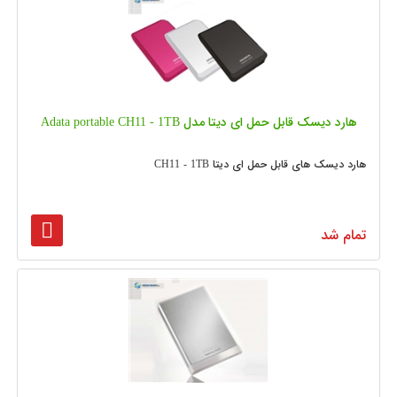
هارد دیسک قابل حمل ای دیتا مدل Adata portable CH11 - 1TB
هارد دیسک های قابل حمل ای دیتا CH11 - 1TB
تمام شد