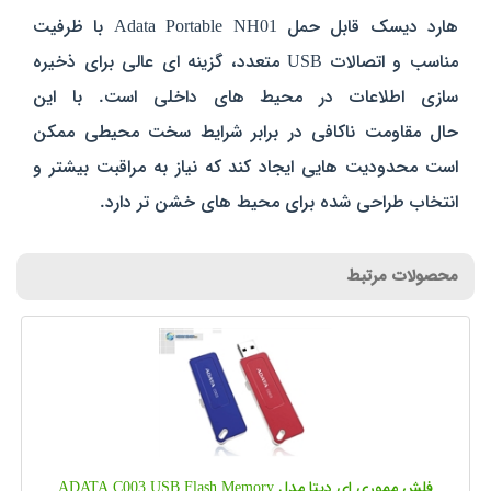
هارد دیسک قابل حمل Adata Portable NH01 با ظرفیت
مناسب و اتصالات USB متعدد، گزینه‌ ای عالی برای ذخیره‌
سازی اطلاعات در محیط‌ های داخلی است. با این
حال مقاومت ناکافی در برابر شرایط سخت محیطی ممکن
است محدودیت‌ هایی ایجاد کند که نیاز به مراقبت بیشتر و
انتخاب طراحی شده برای محیط‌ های خشن تر دارد.
محصولات مرتبط
فلش مموری ای دیتا مدل ADATA C003 USB Flash Memory