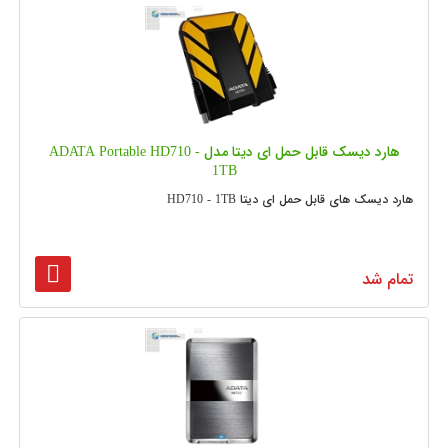
هارد دیسک قابل حمل ای دیتا مدل ADATA Portable HD710 -
1TB
هارد دیسک های قابل حمل ای دیتا HD710 - 1TB
تمام شد