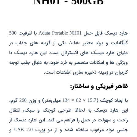
NH01 - 500GB
هارد دیسک قابل حمل Adata Portable NH01 با ظرفیت 500
گیگابایت و برند معتبر Adata یکی از گزینه‌ های جذاب در
دنیای هارد دیسک‌ های اکسترنال است. این هارد دیسک با
ویژگی‌ ها و امکانات منحصر به فرد خود، به دنبال جلب توجه
کاربران در زمینه ذخیره‌ سازی اطلاعات است.
ظاهر فیزیکی و ساختار:
با ابعاد کوچک (15.7 × 82 × 134 میلی‌متر) و وزن 260 گرم،
این هارد دیسک به لحاظ طراحی کوچک و سبک، انتقال
راحت و سهولت در حمل را فراهم می‌ کند.
این هارد دیسک
از
جنس مواد مرغوب ساخته شده و از دو پورت USB 2.0 و