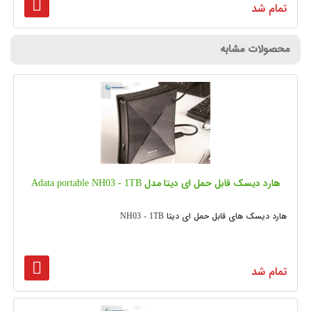
تمام شد
محصولات مشابه
هارد دیسک قابل حمل ای دیتا مدل Adata portable NH03 - 1TB
هارد دیسک های قابل حمل ای دیتا NH03 - 1TB
تمام شد