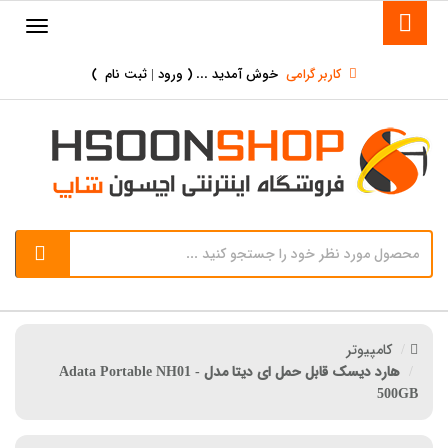
کاربر گرامی
خوش آمدید ... (
ورود | ثبت نام
)
کامپیوتر
هارد دیسک قابل حمل ای دیتا مدل Adata Portable NH01 -
500GB