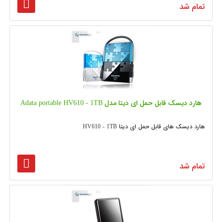
تمام شد
هارد دیسک قابل حمل ای دیتا مدل Adata portable HV610 - 1TB
هارد دیسک های قابل حمل ای دیتا HV610 - 1TB
تمام شد