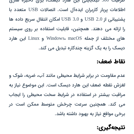
ظرفیت 500 گیگابایتی این هارد دیسک، برای ذخیره سازی
اطلاعات پربار کاربران
ایده‌آل
است. اتصالات USB متعدد با
پشتیبانی از USB 2.0 و USB 3.0 امکان انتقال سریع داده‌ ها
را ارائه می‌ دهند. همچنین، قابلیت استفاده بر روی سیستم‌
های مختلف از جمله Windows، macOS و Linux این هارد
دیسک را به یک گزینه چندکاره تبدیل می‌ کند.
نقاط ضعف:
عدم مقاومت در برابر شرایط محیطی مانند آب، ضربه، شوک و
لغزش نقطه ضعف این هارد دیسک است. این موضوع نیاز به
مراقبت بیشتر در استفاده در شرایط سخت محیطی را ایجاب
می‌ کند. همچنین سرعت چرخش متوسط ممکن است در
برخی مواقع نیاز به بهبود داشته باشد.
نتیجه‌گیری: