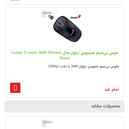
موس بی‌سیم جینیوس تراولر مدل Genius Traveler 6000 Wireless
Mouse
ماوس بی‌سیم جنیوس تراولر 6000 با دقت 1200dpi
تمام شد
محصولات مشابه