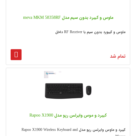
ماوس و کیبرد بدون سیم مدل meva MKM 58358RF
ماوس و کیبورد بدون سیم با RF Receiver داخل
تمام شد
کیبرد و موس وایرلس رپو مدل Rapoo X1900
کیبرد و ماوس وایرلس رپو مدل Rapoo X1900 Wireless Keyboard and