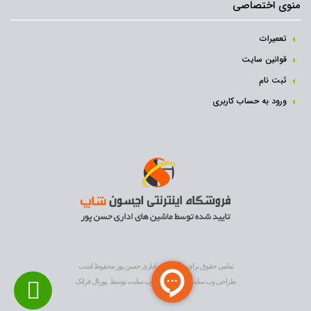
منوی اختصاصی
تعمیرات
قوانین سایت
ثبت نام‌
ورود به حساب کاربری
تمامی حقوق برای ماشین های اداری حسن پور محفوظ است
طراحی وب سایت
و
بهینه سازی وب سایت
توسط
پورتال فراتک