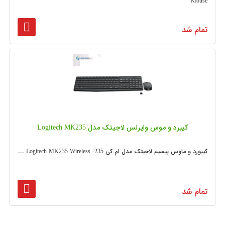
Mouse
تمام شد
کیبرد و موس وایرلس لاجیتک مدل Logitech MK235
کیبورد و ماوس بیسیم لاجیتک مدل ام کی 235- Logitech MK235 Wireless ...
تمام شد