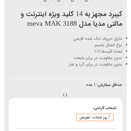
کیبرد مجهز به 14 کلید ویژه اینترنت و
مالتی مدیا مدل meva MAK 3188
دارای حروف حک شده فارسی
نوع اتصال باسیم
تعداد کلیدها 118
بدون مقاومت در برابر مایعات
بدون مقاومت در برابر گرد و غبار
حداقل سفارش:
1
عدد
انتخاب گارانتی:
7 روز ضمانت تعویض