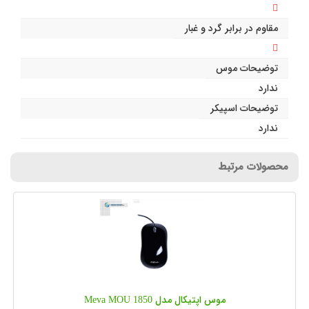
مقاوم در برابر گرد و غبار
توضیحات موس
ندارد
توضیحات اسپیکر
ندارد
محصولات مرتبط
موس اپتیکال مدل Meva MOU 1850