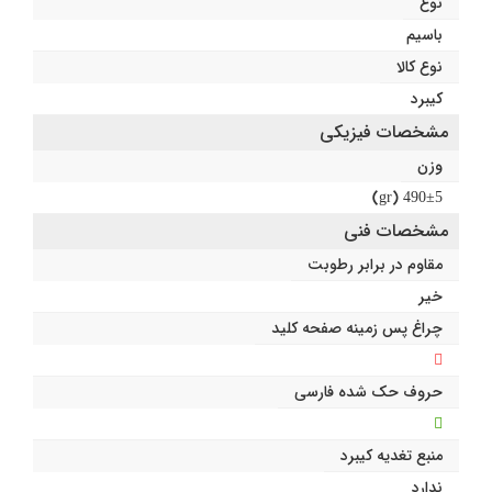
نوع
باسیم
نوع کالا
کیبرد
مشخصات فیزیکی
وزن
490±5 (gr)
مشخصات فنی
مقاوم در برابر رطوبت
خیر
چراغ پس زمینه صفحه کلید
حروف حک شده فارسی
منبع تغدیه کیبرد
ندارد