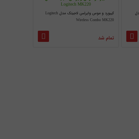
Logitech MK220
دل
کیبورد و موس وایرلس لاجیتک مدل Logitech
Wireless Combo MK220
تمام شد