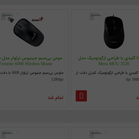
موس 6 کلیدی با طراحی ارگونومیک مدل
موس
Traveler 6000 Wireless Mouse
Meva MOU 3520
اوس 6 کلیدی با طراحی ارگونومیک کنترل دقت از
ماوس بی‌سیم جنیوس تراولر 6000 با دقت
1200dpi
د
تمام شد