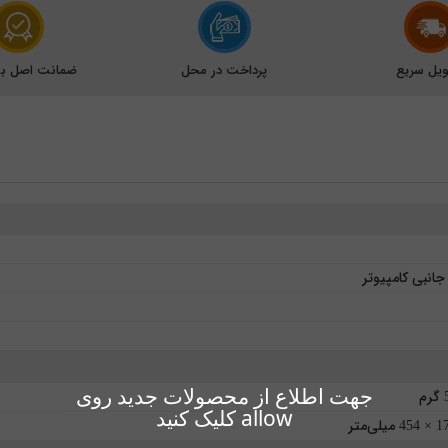
یل سریع
پرداخت در محل
ضمانت اصل بود
انبی کامپیوتر
جهت اطلاع از محصولات جدید روی
م
allow کلیک کنید