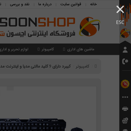
×
خانه
قوانین سایت
درباره ما
نقد و بررسی
ت
ESC
ماشین های اداری
کامپیوتر
لوازم تحریر و اداری
کامپیوتر
کیبرد دارای 9 کلید مالتی مدیا و اینترنت مدل meva MKM 46166