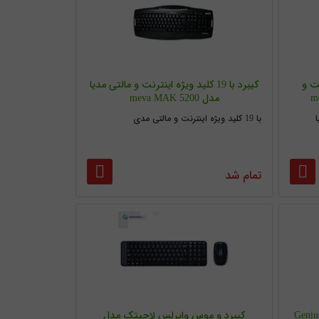
نترنت و
کیبرد با 19 کلید ویژه اینترنت و مالتی مدیا
مدل meva MAK 5200
با 19 کلید ویژه اینترنت و مالتی مدی
تمام شد
د-موس-اسپیکر جینیوس مدل Genius
کیبرد و موس وایرلس لاجیتک مدل