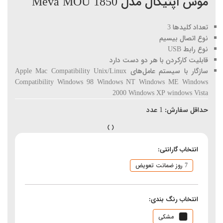
موس اپتیکال مدل Meva MOU 1850
تعداد کلیدها 3
نوع اتصال بیسیم
نوع رابط USB
قابلیت کارکردن با هر دو دست دارد
سازگار با سیستم‌ عامل‌های Apple Mac Compatibility Unix/Linux
Compatibility Windows 98 Windows NT Windows ME Windows
2000 Windows XP windows Vista
حداقل سفارش:
1
عدد
انتخاب گارانتی:
7 روز ضمانت تعویض
انتخاب رنگ بندی:
مشکی