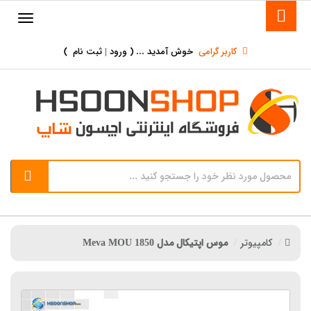
کاربر گرامی
خوش آمدید ... (
ورود | ثبت نام
)
کامپیوتر
موس اپتیکال مدل Meva MOU 1850