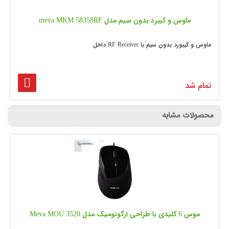
ماوس و کیبرد بدون سیم مدل meva MKM 58358RF
ماوس و کیبورد بدون سیم با RF Receiver داخل
تمام شد
محصولات مشابه
موس 6 کلیدی با طراحی ارگونومیک مدل Meva MOU 3520