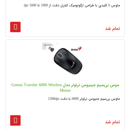
ماوس 6 کلیدی با طراحی ارگونومیک کنترل دقت از 1000 تا 1600 dpi
تمام شد
موس بی‌سیم جینیوس تراولر مدل Genius Traveler 6000 Wireless
Mouse
ماوس بی‌سیم جنیوس تراولر 6000 با دقت 1200dpi
تمام شد