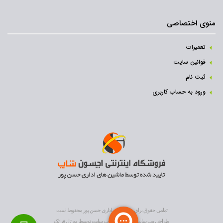
منوی اختصاصی
تعمیرات
قوانین سایت
ثبت نام‌
ورود به حساب کاربری
تمامی حقوق برای ماشین های اداری حسن پور محفوظ است
طراحی وب سایت
و
بهینه سازی وب سایت
توسط
پورتال فراتک