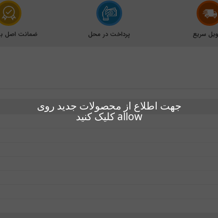
یل سریع
پرداخت در محل
ضمانت اصل بود
جهت اطلاع از محصولات جدید روی
allow کلیک کنید