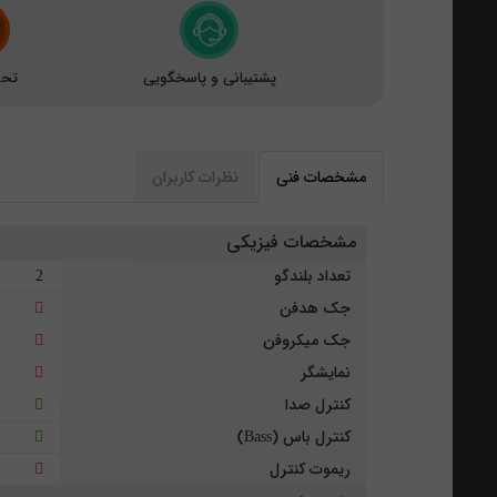
پشتیبانی و پاسخگویی
تحو
مشخصات فنی
نظرات کاربران
مشخصات فیزیکی
تعداد بلندگو
2
جک هدفن
جک میکروفن
نمایشگر
کنترل صدا
کنترل باس (Bass)
ریموت کنترل