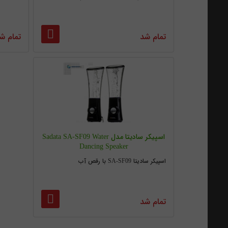
تمام شد
تمام ش
اسپیکر سادیتا مدل Sadata SA-SF09 Water
Dancing Speaker
اسپیکر سادیتا SA-SF09 با رقص آب
تمام شد