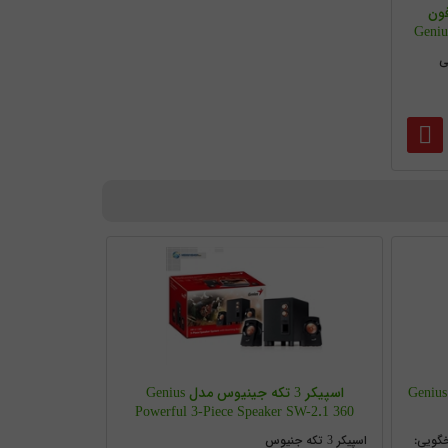
فون
Genius HS-4
ی
Genius SW-S2
اسپیکر 3 تکه جینیوس مدل Genius
Powerful 3-Piece Speaker SW-2.1 360
نس پاسخگویی:
اسپیکر 3 تکه جنیوس