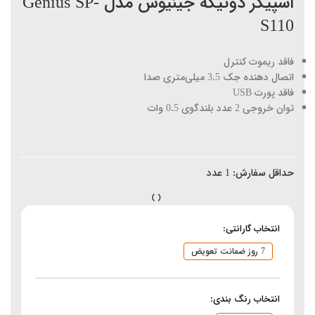
اسپیکر دوتیکه جینیوس مدل Genius SP-
S110
فاقد ریموت کنترل
اتصال دهنده جک 3.5 میلی‌متری صدا
فاقد پورت USB
توان خروجی 2 عدد بلندگوی 0.5 وات
حداقل سفارش:
1
عدد
انتخاب گارانتی:
7 روز ضمانت تعویض
انتخاب رنگ بندی: