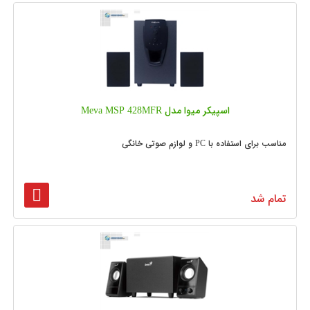
اسپیکر میوا مدل Meva MSP 428MFR
مناسب برای استفاده با PC و لوازم صوتی خانگی
تمام شد