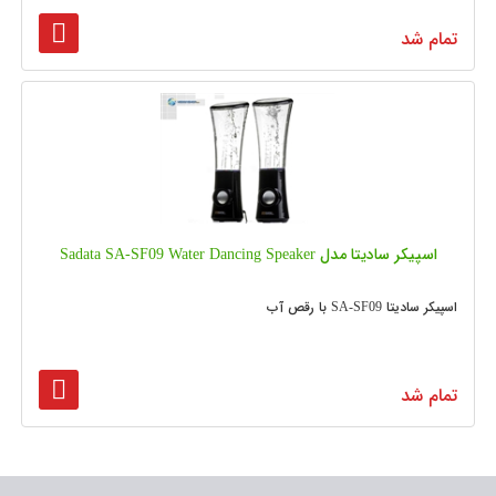
تمام شد
اسپیکر سادیتا مدل Sadata SA-SF09 Water Dancing Speaker
اسپیکر سادیتا SA-SF09 با رقص آب
تمام شد