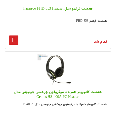
هدست فراسو مدل Farassoo FHD-353 Headset
هدست فراسو FHD-353
تمام شد
هدست کامپیوتر همراه با میکروفون چرخشی جینیوس مدل
Genius HS-400A PC Headset
هدست کامپیوتر همراه با میکروفون چرخشی جنیوس مدل HS-400A