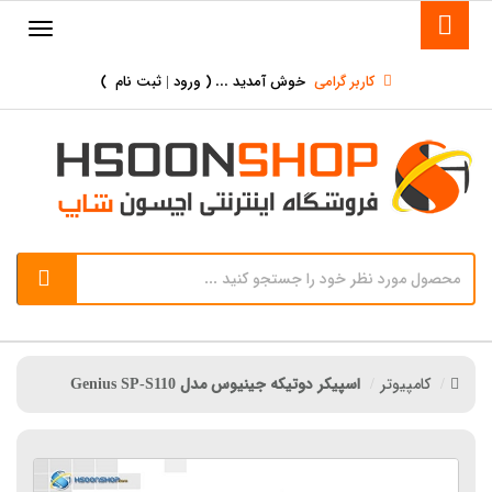
کاربر گرامی
خوش آمدید ... (
ورود | ثبت نام
)
کامپیوتر
اسپیکر دوتیکه جینیوس مدل Genius SP-S110