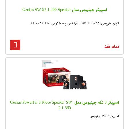
اسپیکر جینیوس مدل Genius SW-S2.1 200 Speaker
توان خروجی: 3W+1.5W*2 - فرکانس پاسخگویی: 20Hz~20KHz
تمام شد
اسپیکر 3 تکه جینیوس مدل Genius Powerful 3-Piece Speaker SW-
2.1 360
اسپیکر 3 تکه جنیوس