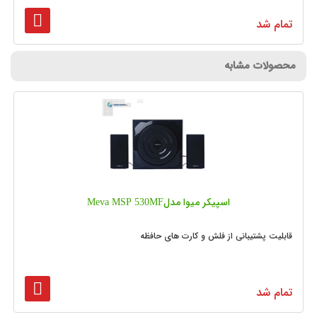
تمام شد
محصولات مشابه
اسپیکر میوا مدلMeva MSP 530MF
قابلیت پشتیبانی از فلش و کارت های حافظه
تمام شد