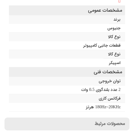
مشخصات عمومی
برند
جنیوس
نوع کالا
قطعات جانبی کامپیوتر
نوع کالا
اسپیکر
مشخصات فنی
توان خروجی
2 عدد بلندگوی 0.5 وات
فرکانس کاری
180Hz~20KHz هرتز
محصولات مرتبط