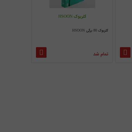
کلربوک HSOON
کلربوک 80 برگی HSOON
تمام شد