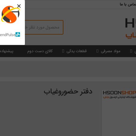
×
ماس با ما
SendPulse
مواد مصرفی
قطعات یدکی
کالای دست دوم
پیشنهاده
دفتر حضوروغیاب