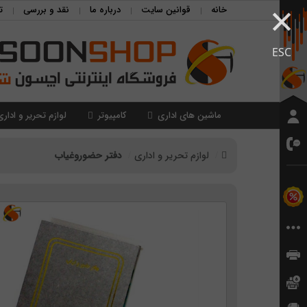
×
خانه
قوانین سایت
درباره ما
نقد و بررسی
ت
ESC
ماشین های اداری
کامپیوتر
لوازم تحریر و اداری
لوازم تحریر و اداری
دفتر حضوروغیاب