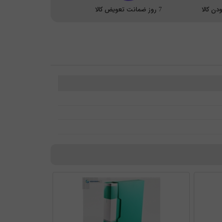
ن کالا
7 روز ضمانت تعویض کالا