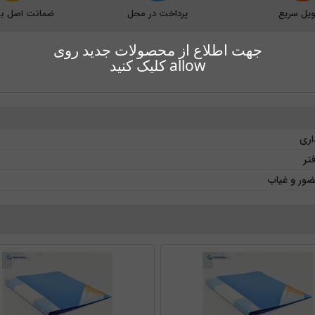
یل سریع
پرداخت در محل
ضمانت اصل بود
جهت اطلاع از محصولات جدید روی
allow کلیک کنید
داری
فتر
ضور و غیاب