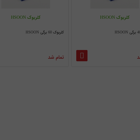
کلربوک HSOON
کلربوک HSOON
کلربوک 60 برگی HSOON
د
تمام شد