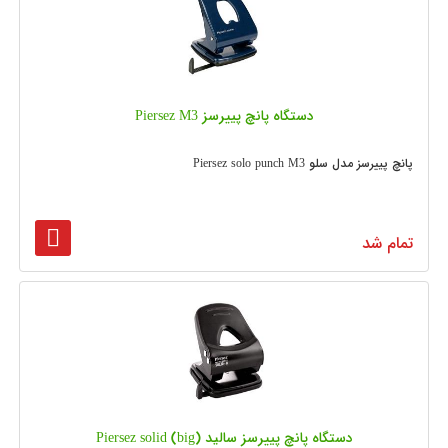
دستگاه پانچ پییرسز Piersez M3
پانچ پییرسز مدل سلو Piersez solo punch M3
تمام شد
دستگاه پانچ پییرسز سالید (Piersez solid (big