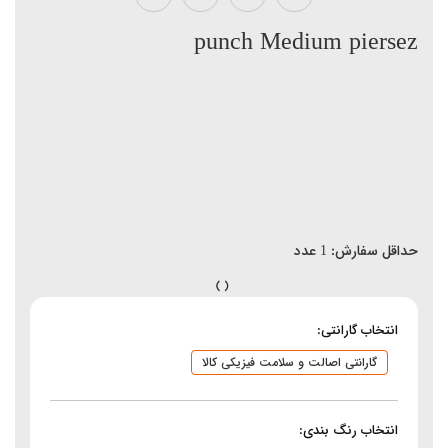
punch Medium piersez
حداقل سفارش:
1
عدد
انتخاب گارانتی:
گارانتی اصالت و سلامت فیزیکی کالا
انتخاب رنگ بندی: