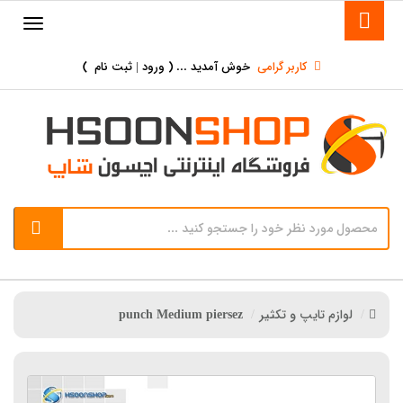
کاربر گرامی
خوش آمدید ... (
ورود | ثبت نام
)
لوازم تایپ و تکثیر
punch Medium piersez