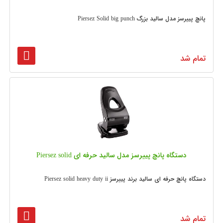
پانچ پییرسز مدل سالید بزرگ Piersez Solid big punch
تمام شد
دستگاه پانچ پییرسز مدل سالید حرفه ای Piersez solid
دستگاه پانچ حرفه ای سالید برند پییرسز Piersez solid heavy duty ii
تمام شد