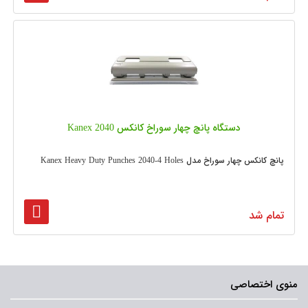
دستگاه پانچ چهار سوراخ کانکس Kanex 2040
پانچ کانکس چهار سوراخ مدل Kanex Heavy Duty Punches 2040-4 Holes
تمام شد
منوی اختصاصی