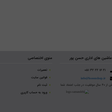
ماشین های اداری حسن پور
منوی اختصاصی
تعمیرات
۰۵۱ ۳۲ ۲۲ ۱۶ ۲۱
قوانین سایت
info@hsoonshop.ir
سال موفقیت در جلب اعتماد شما
ثبت نام‌
ورود به حساب کاربری