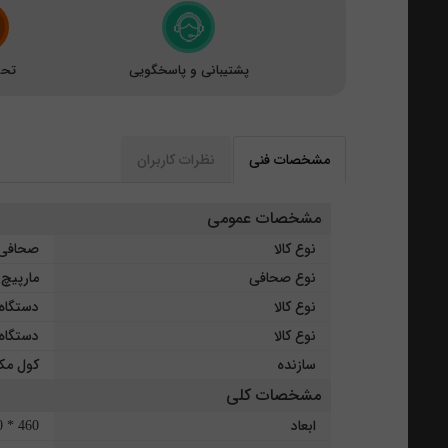
پشتیبانی و پاسخگویی
تحو
مشخصات فنی
نظرات کاربران
مشخصات عمومی
نوع کالا
صحافی
نوع صحافی
مارپیچ
نوع کالا
دستگاه
نوع کالا
دستگاه
سازنده
کول م
مشخصات کلی
ابعاد
460 * 450 * 445 میلی متر