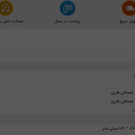
یل سریع
پرداخت در محل
ضمانت اصل بود
 صحافی فنری
 صحافی فنری
ک