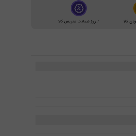
ن کالا
7 روز ضمانت تعویض کالا