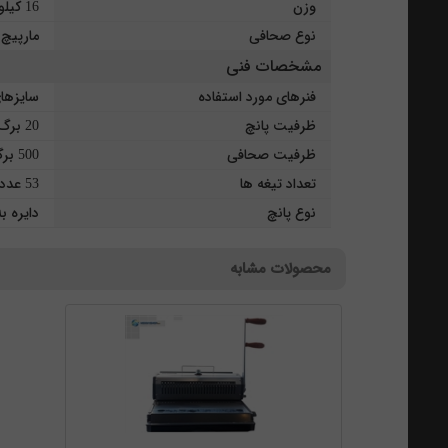
وزن
16 کیلوگرم
نوع صحافی
مارپیچ
مشخصات فنی
فنرهای مورد استفاده
سایزهای 8 و 10 و 12 و 14 و 16 و 18 و 20 و 22 و 25 و 30 و 35 
ظرفیت پانچ
20 برگ با هر پانچ
ظرفیت صحافی
500 برگ
تعداد تیغه ها
53 عدد با قابلیت 5 خلاص کن
نوع پانچ
دایره به 
محصولات مشابه