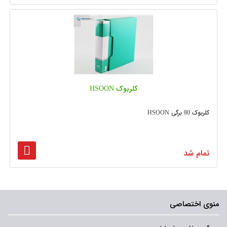
کلربوک HSOON
کلربوک 80 برگی HSOON
تمام شد
منوی اختصاصی