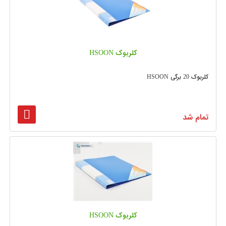
کلربوک HSOON
کلربوک 20 برگی HSOON
تمام شد
کلربوک HSOON