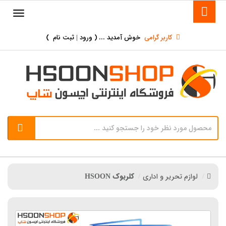
کاربر گرامی
خوش آمدید ... (
ورود | ثبت نام
)
لوازم تحریر و اداری
کلربوک HSOON