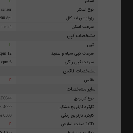
اسکنر
نوع اسکنر
 sensor
رزولوشن اپتیکال
00 dpi
سرعت اسکن
24 ms
مشخصات کپی
کپی
سرعت کپی سیاه و سفید
12 cpm
سرعت کپی رنگی
6 cpm
مشخصات فاکس
فاکس
سایر مشخصات
نوع کارتریج
،T6644
کارکرد کارتریج مشکی
4000 pages
کارکرد کارتریج رنگی
6500 pages
LCD صفحه نمایش
نوع پورت ارتباطی
SB 2.0