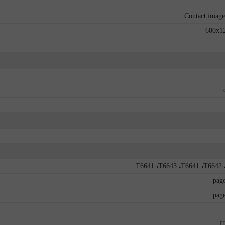
Contact image
600x12
T6641 ،T6643 ،T6641 ،T6642 
U