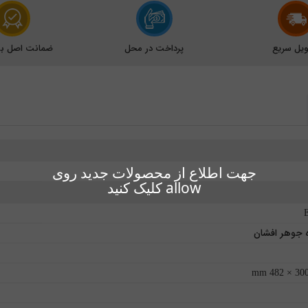
یل سریع
پرداخت در محل
ضمانت اصل بود
جهت اطلاع از محصولات جدید روی
allow کلیک کنید
ه جوهر افشان