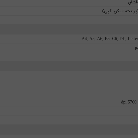
فشان
A4, A5, A6, B5, C6, DL, Letter,