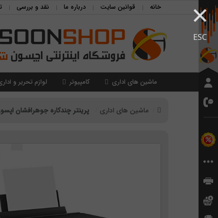
×
خانه
قوانین سایت
درباره ما
نقد و بررسی
ت
ESC
ماشین های اداری
کامپیوتر
لوازم تحریر و اداری
ماشین های اداری
پرینتر چندکاره جوهرافشان اپسون م