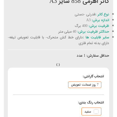
کاتر اهرمی 858 سایز A3
نوع کاتر :
قدرتی -دستی
اندازه برش:
A3
ظرفیت برش:
400 برگ
حداکثر ظرفیت برش:
40 میلی متر
سایر قابلیت ها :
دارای خط کش متحرک- با قابلیت تعویض تیغه-
دارای بدنه تمام فلزی
حداقل سفارش:
1
عدد
انتخاب گارانتی:
7 روز ضمانت تعویض
انتخاب رنگ بندی:
سفید