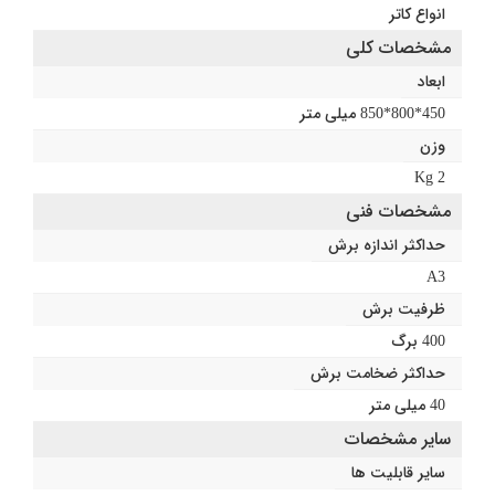
انواع کاتر
مشخصات کلی
ابعاد
450*800*850 میلی متر
وزن
2 Kg
مشخصات فنی
حداکثر اندازه برش
A3
ظرفیت برش
400 برگ
حداکثر ضخامت برش
40 میلی متر
سایر مشخصات
سایر قابلیت ها